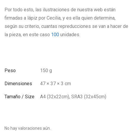
Por todo esto, las ilustraciones de nuestra web están
firmadas a lápiz por Cecilia, y es ella quien determina,
según su criterio, cuantas repreducciones se van a hacer de
la pieza, en este caso
100
unidades.
Peso
150 g
Dimensiones
47 × 37 × 3 cm
Tamaño / Size
A4 (32x22cm), SRA3 (32x45cm)
No hay valoraciones aún.