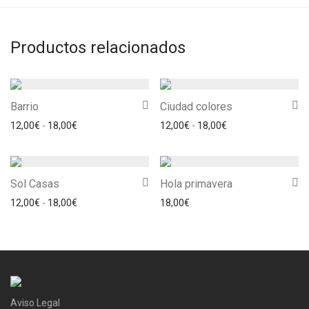
Productos relacionados
Barrio
Ciudad colores
Rango de precios: desde 12,00€ hasta 18,00€
Rango de precios: 
12,00
€
-
18,00
€
12,00
€
-
18,00
€
Sol Casas
Hola primavera
Rango de precios: desde 12,00€ hasta 18,00€
12,00
€
-
18,00
€
18,00
€
Aviso Legal