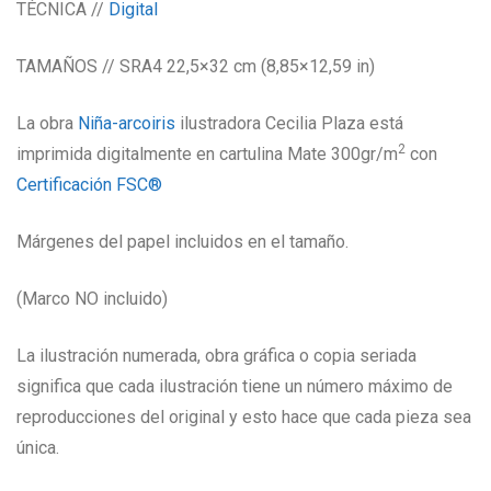
TÉCNICA //
Digital
TAMAÑOS // SRA4 22,5×32 cm (8,85×12,59 in)
La obra
Niña-arcoiris
ilustradora Cecilia Plaza está
2
imprimida digitalmente en cartulina Mate 300gr/m
con
Certificación FSC®
Márgenes del papel incluidos en el tamaño.
(Marco NO incluido)
La ilustración numerada, obra gráfica o copia seriada
significa que cada ilustración tiene un número máximo de
reproducciones del original y esto hace que cada pieza sea
única.