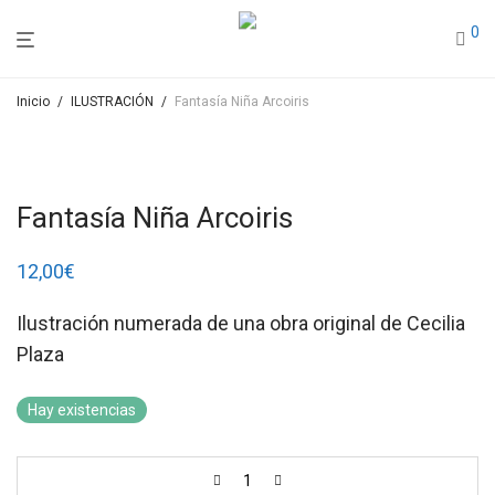
0
Inicio
/
ILUSTRACIÓN
/
Fantasía Niña Arcoiris
Fantasía Niña Arcoiris
12,00
€
Ilustración numerada de una obra original de Cecilia
Plaza
Hay existencias