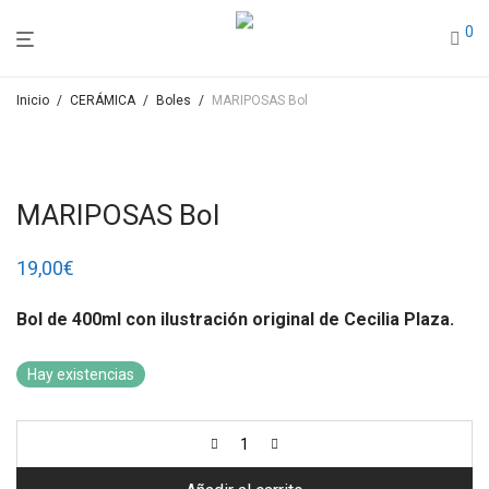
0
Inicio
/
CERÁMICA
/
Boles
/
MARIPOSAS Bol
MARIPOSAS Bol
19,00
€
Bol de 400ml con ilustración original de Cecilia Plaza.
Hay existencias