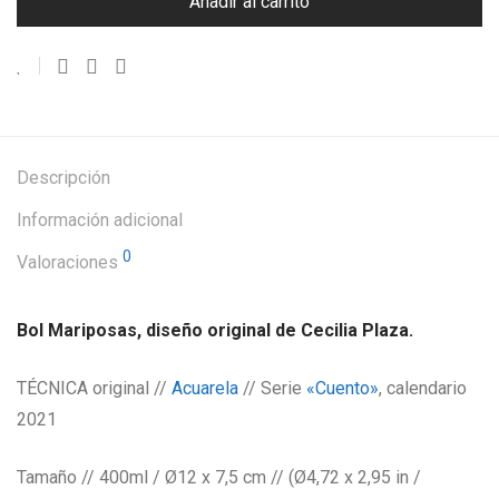
Añadir al carrito
Descripción
Información adicional
0
Valoraciones
Bol Mariposas, diseño original de Cecilia Plaza.
TÉCNICA original //
Acuarela
// Serie
«Cuento»
, calendario
2021
Tamaño // 400ml / Ø12 x 7,5 cm // (Ø4,72 x 2,95 in /