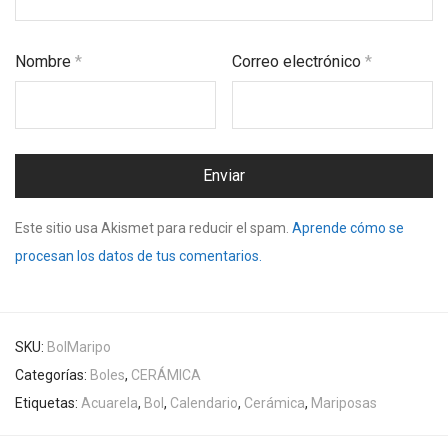
Nombre
*
Correo electrónico
*
Este sitio usa Akismet para reducir el spam.
Aprende cómo se
procesan los datos de tus comentarios.
SKU:
BolMaripo
Categorías:
Boles
,
CERÁMICA
Etiquetas:
Acuarela
,
Bol
,
Calendario
,
Cerámica
,
Mariposas