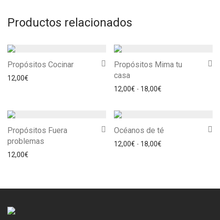
Productos relacionados
Propósitos Cocinar
Propósitos Mima tu
casa
12,00
€
Rango de precios: 
12,00
€
-
18,00
€
Propósitos Fuera
Océanos de té
problemas
Rango de precios: 
12,00
€
-
18,00
€
12,00
€