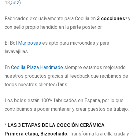
13,5
oz
)
Fabricados exclusivamente para Cecilia en
3 cocciones¹
y
con sello propio hendido en la parte posterior.
El Bol
Mariposas
es apto para microondas y para
lavavajillas.
En
Cecilia Plaza Handmade
siempre estamos mejorando
nuestros productos gracias al feedback que recibimos de
todos nuestros clientes/fans.
Los boles están 100% fabricados en España, por lo que
contribuimos a poder mantener y crear puestos de trabajo.
¹ LAS 3 ETAPAS DE LA COCCIÓN CERÁMICA
Primera etapa, Bizcochado:
Transforma la arcilla cruda y