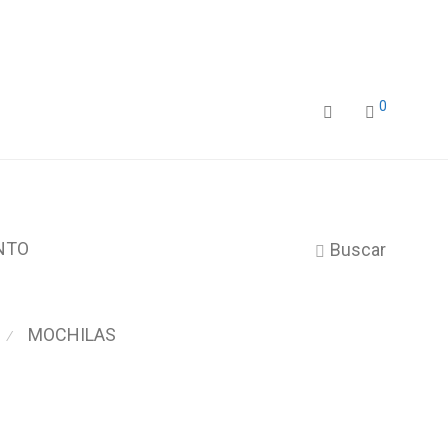
0
NTO
Buscar
MOCHILAS
⁄