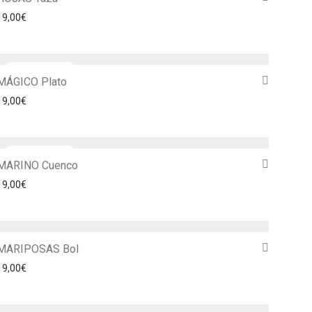
19,00
€
MÁGICO Plato
19,00
€
MARINO Cuenco
19,00
€
MARIPOSAS Bol
19,00
€