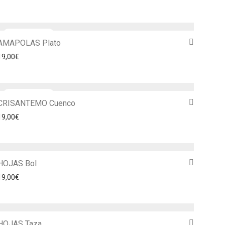
AMAPOLAS Plato
19,00
€
CRISANTEMO Cuenco
19,00
€
HOJAS Bol
19,00
€
HOJAS Taza