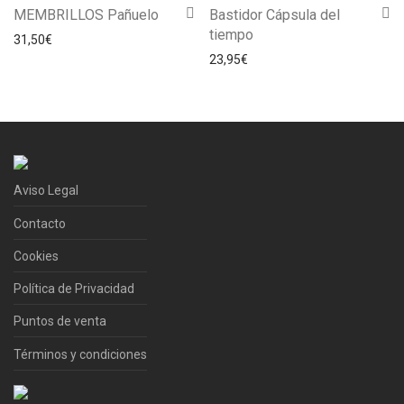
MEMBRILLOS Pañuelo
Bastidor Cápsula del
tiempo
31,50
€
23,95
€
Aviso Legal
Contacto
Cookies
Política de Privacidad
Puntos de venta
Términos y condiciones