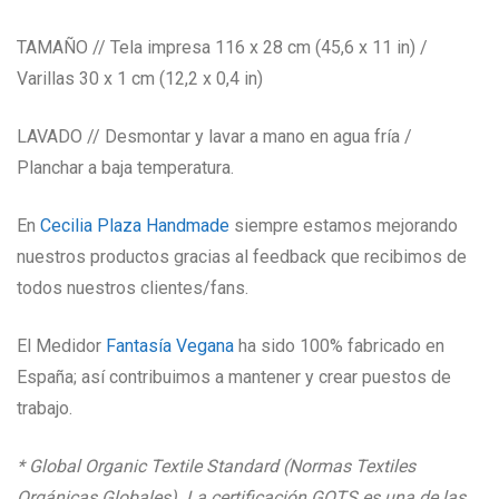
TAMAÑO // Tela impresa 116 x 28 cm (45,6 x 11 in) /
Varillas 30 x 1 cm (12,2 x 0,4 in)
LAVADO // Desmontar y lavar a mano en agua fría /
Planchar a baja temperatura.
En
Cecilia Plaza Handmade
siempre estamos mejorando
nuestros productos gracias al feedback que recibimos de
todos nuestros clientes/fans.
El Medidor
Fantasía Vegana
ha sido 100% fabricado en
España; así contribuimos a mantener y crear puestos de
trabajo.
* Global Organic Textile Standard (Normas Textiles
Orgánicas Globales). La certificación GOTS es una de las