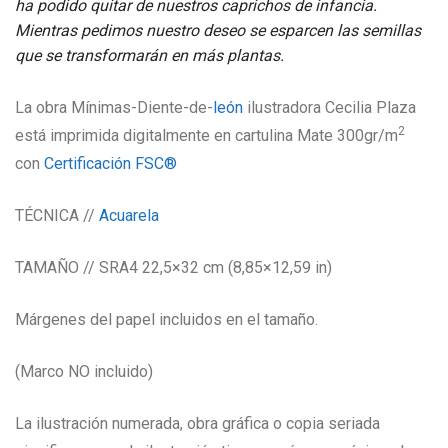
ha podido quitar de nuestros caprichos de infancia.
Mientras pedimos nuestro deseo se esparcen las semillas
que se transformarán en más plantas.
La obra Mínimas-Diente-de-
león
ilustradora Cecilia Plaza
2
está imprimida digitalmente en cartulina Mate 300gr/m
con
Certificación FSC®
TÉCNICA //
Acuarela
TAMAÑO // SRA4 22,5×32 cm (8,85×12,59 in)
Márgenes del papel incluidos en el tamaño.
(Marco NO incluido)
La ilustración numerada, obra gráfica o copia seriada