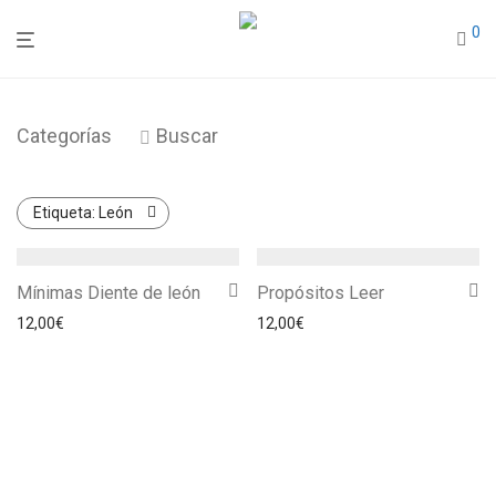
0
Categorías
Buscar
Etiqueta:
León
Mínimas Diente de león
Propósitos Leer
12,00
€
12,00
€