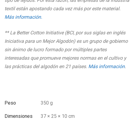
tipo de tejidos. Por esta razón, las empresas de la industria
textil están
apostando cada vez más por este material.
Más información.
** La Better Cotton Initiative (BCI, por sus siglas en inglés
Iniciativa para un Mejor Algodón) es un grupo de gobierno
sin ánimo de lucro formado por múltiples partes
interesadas que promueve mejores normas en el cultivo y
las prácticas del algodón en 21 países.
Más información
.
Peso
350 g
Dimensiones
37 × 25 × 10 cm