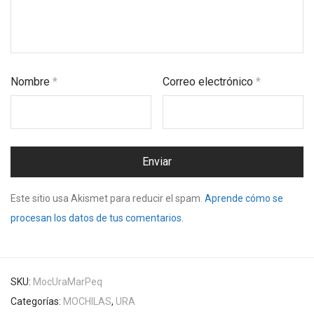
Nombre
*
Correo electrónico
*
Este sitio usa Akismet para reducir el spam.
Aprende cómo se
procesan los datos de tus comentarios.
SKU:
MocUraMarPeq
Categorías:
MOCHILAS
,
URA