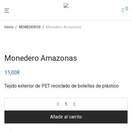
0
Inicio
/
MONEDEROS
/
Monedero Amazonas
Monedero Amazonas
11,00
€
Tejido exterior de PET reciclado de botellas de plástico
Añadir al carrito