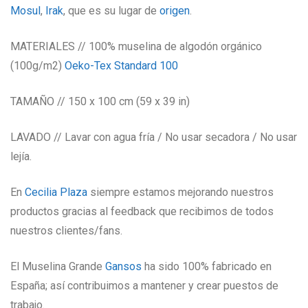
Mosul
,
Irak
, que es su lugar de
origen
.
MATERIALES // 100% muselina de algodón orgánico
(100g/m2)
Oeko-Tex Standard 100
TAMAÑO // 150 x 100 cm (59 x 39 in)
LAVADO // Lavar con agua fría / No usar secadora / No usar
lejía.
En
Cecilia Plaza
siempre estamos mejorando nuestros
productos gracias al feedback que recibimos de todos
nuestros clientes/fans.
El Muselina Grande
Gansos
ha sido 100% fabricado en
España; así contribuimos a mantener y crear puestos de
trabajo.