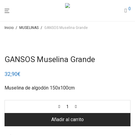
0
Inicio
/
MUSELINAS
/
GANSOS Muselina Grande
GANSOS Muselina Grande
32,90
€
Muselina de algodón 150x100cm
Añadir al carrito