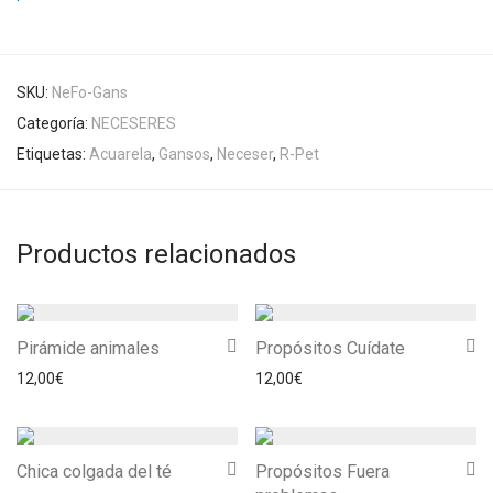
SKU:
NeFo-Gans
Categoría:
NECESERES
Etiquetas:
Acuarela
,
Gansos
,
Neceser
,
R-Pet
Productos relacionados
Pirámide animales
Propósitos Cuídate
12,00
€
12,00
€
Chica colgada del té
Propósitos Fuera