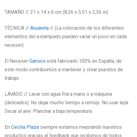
TAMAÑO // 21 x 14 x 6 cm (8,26 x 5,51 x 2,36 in)
TÉCNICA //
Acuarela
// (La colocación de los diferentes
elementos del estampado pueden variar un poco en cada
neceser).
El Neceser
Gansos
está fabricado 100% en España, de
este modo contribuimos a mantener y crear puestos de
trabajo.
LAVADO // Lavar con agua fría a mano o a máquina
(delicados). No dejar mucho tiempo a remojo. No usar lejía.
Secar al aire. Planchar a baja temperatura.
En
Cecilia Plaza
siempre estamos mejorando nuestros
productos gracias al feedback que recibimos de todos