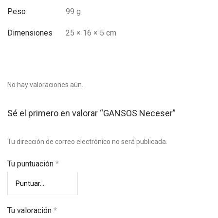
Peso
99 g
Dimensiones
25 × 16 × 5 cm
No hay valoraciones aún.
Sé el primero en valorar “GANSOS Neceser”
Tu dirección de correo electrónico no será publicada.
Tu puntuación
*
Tu valoración
*