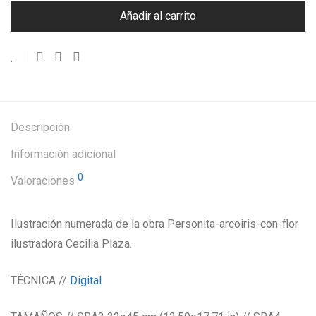
Añadir al carrito
Descripción
Información adicional
0
Valoraciones
Ilustración numerada de la obra Personita-arcoiris-con-flor
ilustradora Cecilia Plaza.
TÉCNICA //
Digital