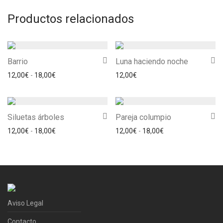
Productos relacionados
Barrio
Luna haciendo noche
Rango de precios: desde 12,00€ hasta 18,00€
12,00
€
-
18,00
€
12,00
€
Siluetas árboles
Pareja columpio
Rango de precios: desde 12,00€ hasta 18,00€
Rango de precios: 
12,00
€
-
18,00
€
12,00
€
-
18,00
€
Aviso Legal
Contacto