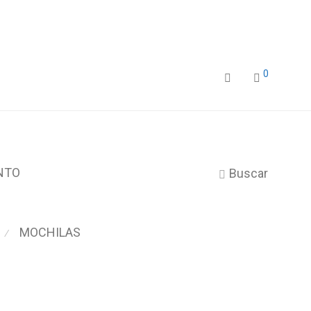
0
NTO
Buscar
MOCHILAS
⁄