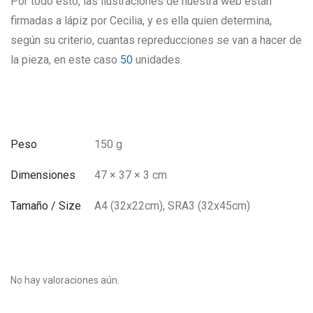
Por todo esto, las ilustraciones de nuestra web están
firmadas a lápiz por Cecilia, y es ella quien determina,
según su criterio, cuantas repreducciones se van a hacer de
la pieza, en este caso
50
unidades.
Peso
150 g
Dimensiones
47 × 37 × 3 cm
Tamaño / Size
A4 (32x22cm), SRA3 (32x45cm)
No hay valoraciones aún.