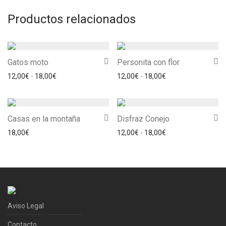
Productos relacionados
Gatos moto
Personita con flor
Rango de precios: desde 12,00€ hasta 18,00€
Rango de precios: 
12,00
€
-
18,00
€
12,00
€
-
18,00
€
Casas en la montaña
Disfraz Conejo
Rango de precios: 
18,00
€
12,00
€
-
18,00
€
Aviso Legal
Contacto