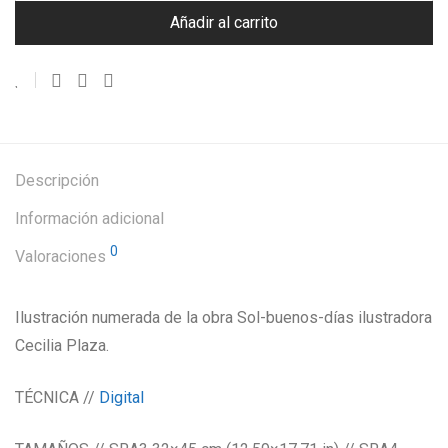
Añadir al carrito
Descripción
Información adicional
0
Valoraciones
Ilustración numerada de la obra Sol-buenos-días ilustradora
Cecilia Plaza.
TÉCNICA //
Digital