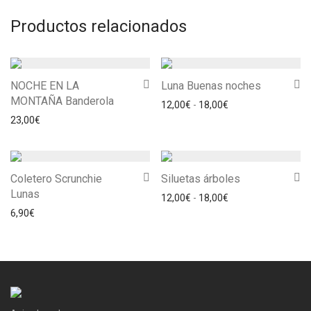
Productos relacionados
NOCHE EN LA
Luna Buenas noches
MONTAÑA Banderola
Rango de precios: 
12,00
€
-
18,00
€
23,00
€
Coletero Scrunchie
Siluetas árboles
Lunas
Rango de precios: 
12,00
€
-
18,00
€
6,90
€