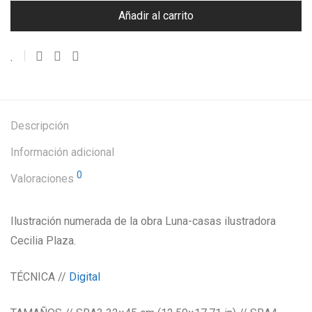
Añadir al carrito
Descripción
Información adicional
0
Valoraciones
Ilustración numerada de la obra Luna-casas ilustradora
Cecilia Plaza.
TÉCNICA //
Digital