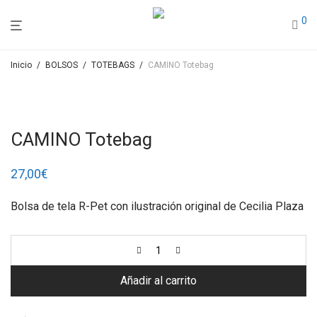
0
Inicio
/
BOLSOS
/
TOTEBAGS
/
CAMINO Totebag
CAMINO Totebag
27,00
€
Bolsa de tela R-Pet con ilustración original de Cecilia Plaza
Añadir al carrito