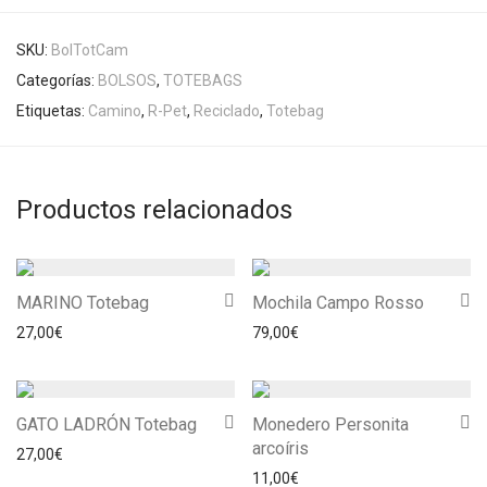
SKU:
BolTotCam
Categorías:
BOLSOS
,
TOTEBAGS
Etiquetas:
Camino
,
R-Pet
,
Reciclado
,
Totebag
Productos relacionados
MARINO Totebag
Mochila Campo Rosso
27,00
€
79,00
€
GATO LADRÓN Totebag
Monedero Personita
arcoíris
27,00
€
11,00
€