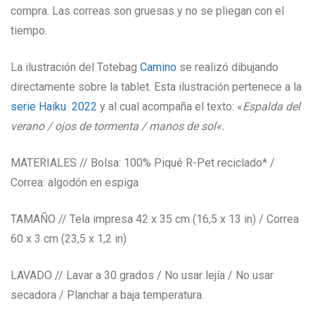
compra. Las correas son gruesas y no se pliegan con el
tiempo.
La ilustración del Totebag
Camino
se realizó dibujando
directamente sobre la tablet. Esta ilustración pertenece a la
serie Haiku 2022
y al cual acompaña el texto: «
Espalda del
verano / ojos de tormenta / manos de sol
«.
MATERIALES // Bolsa: 100% Piqué R-Pet reciclado* /
Correa: algodón en espiga
TAMAÑO // Tela impresa 42 x 35 cm (16,5 x 13 in) / Correa
60 x 3 cm (23,5 x 1,2 in)
LAVADO // Lavar a 30 grados / No usar lejía / No usar
secadora / Planchar a baja temperatura.