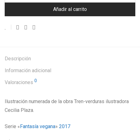
Añadir al carrito
Descripción
Información adicional
0
Valoraciones
Ilustración numerada de la obra Tren-verduras ilustradora
Cecilia Plaza.
Serie «
Fantasía vegana
»
2017