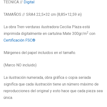
TÉCNICA //
Digital
TAMAÑOS // SRA4 22,5×32 cm (8,85×12,59 in)
La obra Tren-verduras ilustradora Cecilia Plaza está
2
imprimida digitalmente en cartulina Mate 300gr/m
con
Certificación FSC®
Márgenes del papel incluidos en el tamaño.
(Marco NO incluido)
La ilustración numerada, obra gráfica o copia seriada
significa que cada ilustración tiene un número máximo de
reproducciones del original y esto hace que cada pieza sea
única.