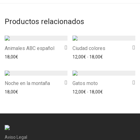
Productos relacionados
Animales ABC español
Ciudad colores
Rango de precios: 
18,00
€
12,00
€
-
18,00
€
Noche en la montaña
Gatos moto
Rango de precios: 
18,00
€
12,00
€
-
18,00
€
Aviso Legal