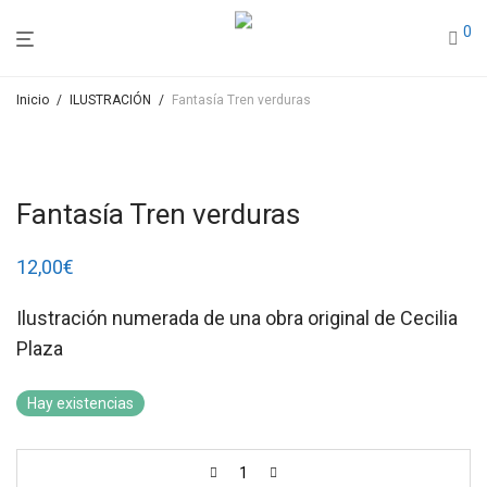
0
Inicio
/
ILUSTRACIÓN
/
Fantasía Tren verduras
Fantasía Tren verduras
12,00
€
Ilustración numerada de una obra original de Cecilia
Plaza
Hay existencias