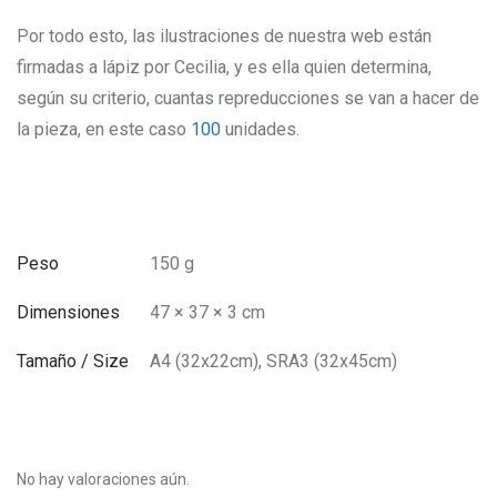
Por todo esto, las ilustraciones de nuestra web están
firmadas a lápiz por Cecilia, y es ella quien determina,
según su criterio, cuantas repreducciones se van a hacer de
la pieza, en este caso
100
unidades.
Peso
150 g
Dimensiones
47 × 37 × 3 cm
Tamaño / Size
A4 (32x22cm), SRA3 (32x45cm)
No hay valoraciones aún.