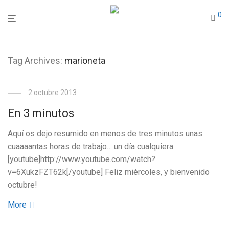
0
Tag Archives:
marioneta
2 octubre 2013
En 3 minutos
Aquí os dejo resumido en menos de tres minutos unas
cuaaaantas horas de trabajo… un día cualquiera.
[youtube]http://www.youtube.com/watch?
v=6XukzFZT62k[/youtube] Feliz miércoles, y bienvenido
octubre!
More