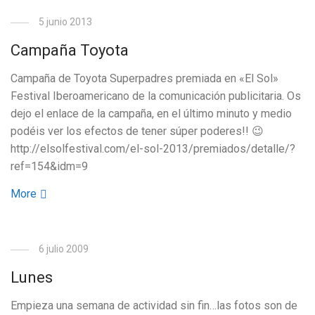
5 junio 2013
Campaña Toyota
Campaña de Toyota Superpadres premiada en «El Sol»
Festival Iberoamericano de la comunicación publicitaria. Os
dejo el enlace de la campaña, en el último minuto y medio
podéis ver los efectos de tener súper poderes!! 😉
http://elsolfestival.com/el-sol-2013/premiados/detalle/?
ref=154&idm=9
More
6 julio 2009
Lunes
Empieza una semana de actividad sin fin…las fotos son de