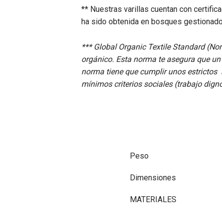
** Nuestras varillas cuentan con certific
ha sido obtenida en bosques gestionad
*** Global Organic Textile Standard (No
orgánico. Esta norma te asegura que un 
norma tiene que cumplir unos estrictos r
mínimos criterios sociales (trabajo dign
Peso
Dimensiones
MATERIALES