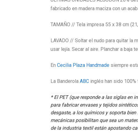
fabricado en madera maciza con un acabad
TAMAÑO // Tela impresa 55 x 38 cm (21,65 
LAVADO // Soltar el nudo para quitar la 
usar lejía. Secar al aire. Planchar a baja 
En
Cecilia Plaza Handmade
siempre esta
La Banderola
ABC
inglés han sido 100% f
*
El PET (que responde a las siglas en ing
para fabricar envases y tejidos sintétic
desgaste, a los químicos y soporta bien
mecánicas posibilitan que sea un material
de la industria textil están apostando c