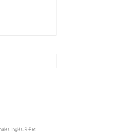
.
males
,
Inglés
,
R-Pet