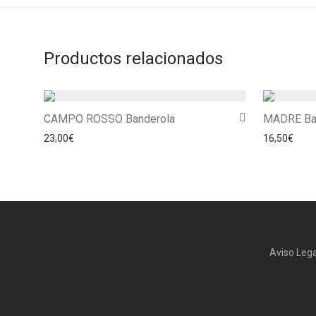
Productos relacionados
CAMPO ROSSO Banderola
MADRE Ba
23,00
€
16,50
€
Aviso Lega