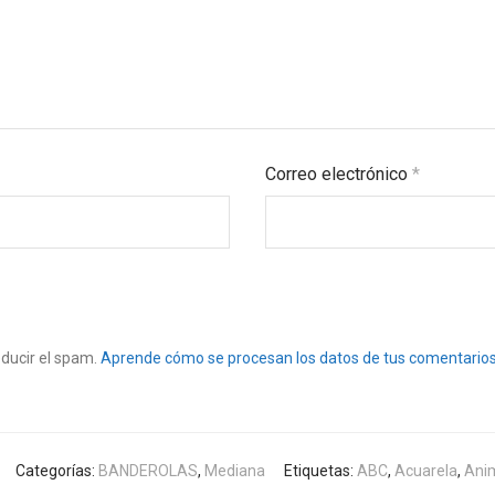
Correo electrónico
*
educir el spam.
Aprende cómo se procesan los datos de tus comentarios
Categorías:
BANDEROLAS
,
Mediana
Etiquetas:
ABC
,
Acuarela
,
Ani