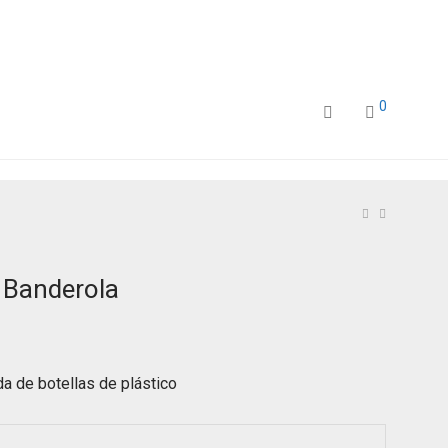
0
 Banderola
da de botellas de plástico