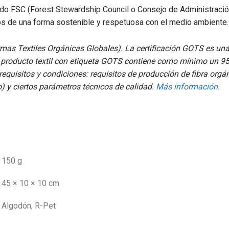
ado FSC (
Forest Stewardship Council o Consejo de Administració
os de una forma sostenible y respetuosa con el medio ambient
rmas Textiles Orgánicas Globales). La certificación GOTS es una
producto textil con etiqueta GOTS contiene como mínimo un 95%
equisitos y condiciones: requisitos de producción de fibra orgá
o) y ciertos parámetros técnicos de calidad.
Más información
.
150 g
45 × 10 × 10 cm
Algodón, R-Pet