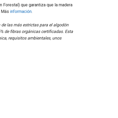
n Forestal
) que garantiza que la madera
e. Más
información
.
 de las más estrictas para el algodón
 de fibras orgánicas certificadas. Esta
nica, requisitos ambientales, unos