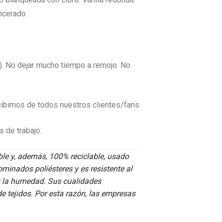
ncerado.
s). No dejar mucho tiempo a remojo. No
ibimos de todos nuestros clientes/fans.
 de trabajo.
xible y, además, 100% reciclable, usado
ominados poliésteres y es resistente al
az la humedad. Sus cualidades
de tejidos. Por esta razón, las empresas