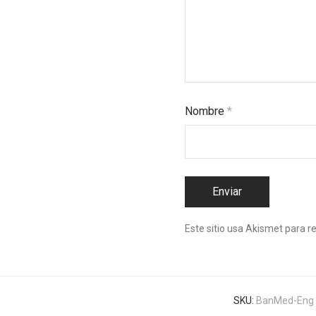
Nombre
*
Este sitio usa Akismet para r
SKU:
BanMed-Eng