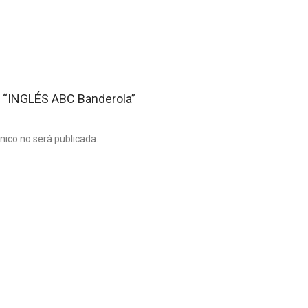
ar “INGLÉS ABC Banderola”
ónico no será publicada.