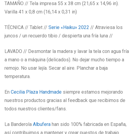
TAMAÑO // Tela impresa 55 x 38 cm (21,65 x 14,96 in).
Varilla 41 x 0,8 cm (16,14 x 0,31 in)
TÉCNICA // Tablet //
Serie «Haiku» 2022
// Atraviesa los
juncos / un recuerdo tibio / despierta una fría luna //
LAVADO // Desmontar la madera y lavar la tela con agua fría
a mano o a máquina (delicados). No dejar mucho tiempo a
remojo. No usar lejía. Secar al aire. Planchar a baja
temperatura.
En
Cecilia Plaza Handmade
siempre estamos mejorando
nuestros productos gracias al feedback que recibimos de
todos nuestros clientes/fans.
La Banderola
Albufera
han sido 100% fabricada en España,
así contribuimos a mantener y crear puestos de trabajo.