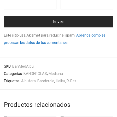
Este sitio usa Akismet para reducir el spam.
Aprende cómo se
procesan los datos de tus comentarios.
SKU:
BanMedAlbu
Categorías:
BANDEROLAS
,
Mediana
Etiquetas:
Albufera
,
Banderola
,
Haiku
,
R-Pet
Productos relacionados