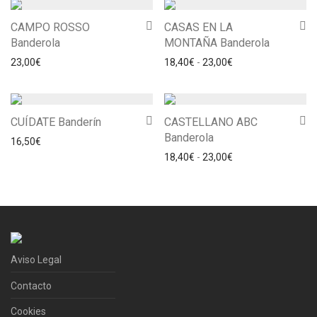
CAMPO ROSSO
CASAS EN LA
Banderola
MONTAÑA Banderola
Rango de precios: 
23,00
€
18,40
€
-
23,00
€
CUÍDATE Banderín
CASTELLANO ABC
Banderola
16,50
€
Rango de precios: 
18,40
€
-
23,00
€
Aviso Legal
Contacto
Cookies