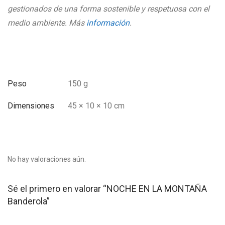
gestionados de una forma sostenible y respetuosa con el
medio ambiente. Más
información
.
Peso
150 g
Dimensiones
45 × 10 × 10 cm
No hay valoraciones aún.
Sé el primero en valorar “NOCHE EN LA MONTAÑA
Banderola”