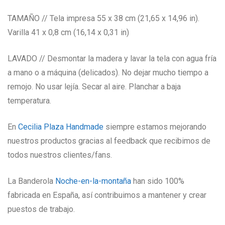
TAMAÑO // Tela impresa 55 x 38 cm (21,65 x 14,96 in).
Varilla 41 x 0,8 cm (16,14 x 0,31 in)
LAVADO // Desmontar la madera y lavar la tela con agua fría
a mano o a máquina (delicados). No dejar mucho tiempo a
remojo. No usar lejía. Secar al aire. Planchar a baja
temperatura.
En
Cecilia Plaza Handmade
siempre estamos mejorando
nuestros productos gracias al feedback que recibimos de
todos nuestros clientes/fans.
La Banderola
Noche-en-la-montaña
han sido 100%
fabricada en España, así contribuimos a mantener y crear
puestos de trabajo.