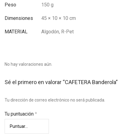
Peso
150 g
Dimensiones
45 × 10 × 10 cm
MATERIAL
Algodón, R-Pet
No hay valoraciones aún.
Sé el primero en valorar “CAFETERA Banderola”
Tu dirección de correo electrónico no será publicada.
Tu puntuación
*