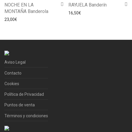
NOCHE EN LA
RAYUELA Banderín
MONTAÑA Banderola
16,50
€
23,00
€
Aviso Legal
Contacto
Cookies
Política de Privacidad
Puntos de venta
Términos y condiciones