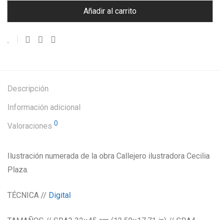
Añadir al carrito
Descripción
Información adicional
0
Valoraciones
Ilustración numerada de la obra Callejero ilustradora Cecilia
Plaza.
TÉCNICA //
Digital