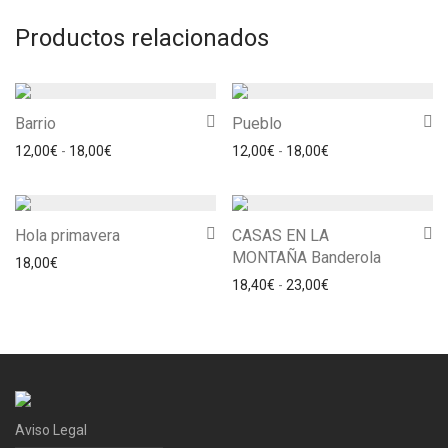
Productos relacionados
Barrio
Pueblo
Rango de precios: desde 12,00€ hasta 18,00€
Rango de precios: 
12,00
€
-
18,00
€
12,00
€
-
18,00
€
Hola primavera
CASAS EN LA
MONTAÑA Banderola
18,00
€
Rango de precios: 
18,40
€
-
23,00
€
Aviso Legal