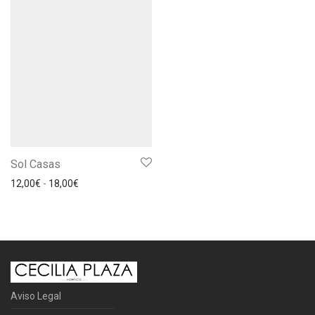
Sol Casas
Rango de precios: desde 12,00€ hasta 18,00€
12,00
€
-
18,00
€
Aviso Legal