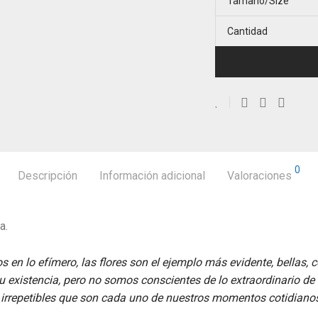
Tamaño/Size
Cantidad
0
Descripción
Información adicional
Valoraciones
a.
en lo efímero, las flores son el ejemplo más evidente, bellas, 
existencia, pero no somos conscientes de lo extraordinario de l
irrepetibles que son cada uno de nuestros momentos cotidiano