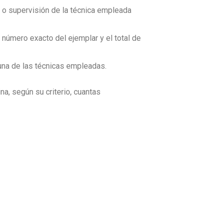
ón o supervisión de la técnica empleada
número exacto del ejemplar y el total de
 una de las técnicas empleadas.
na, según su criterio, cuantas