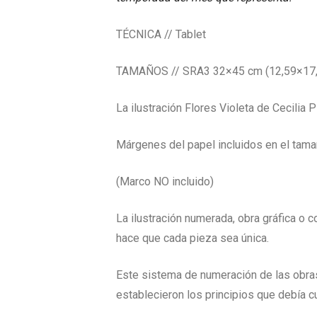
TÉCNICA // Tablet
TAMAÑOS // SRA3 32×45 cm (12,59×17,71
La ilustración Flores Violeta de Cecilia
Márgenes del papel incluidos en el tama
(Marco NO incluido)
La ilustración numerada, obra gráfica o 
hace que cada pieza sea única.
Este sistema de numeración de las obras
establecieron los principios que debía cum