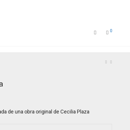
0
a
da de una obra original de Cecilia Plaza