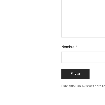
Nombre
*
Este sitio usa Akismet para r