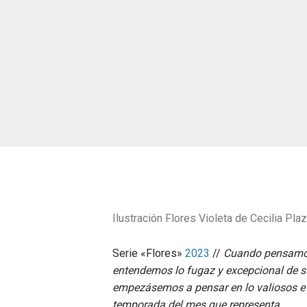
Ilustración Flores Violeta de Cecilia Plaz
Serie «Flores»
2023
//
Cuando pensamos 
entendemos lo fugaz y excepcional de su 
empezásemos a pensar en lo valiosos e 
temporada del mes que representa.