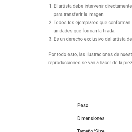
El artista debe intervenir directament
para transferir la imagen.
Todos los ejemplares que conforman la
unidades que forman la tirada.
Es un derecho exclusivo del artista d
Por todo esto, las ilustraciones de nuest
reproducciones se van a hacer de la pie
Peso
Dimensiones
Tamaño/Size