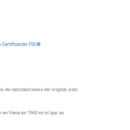
n
Certificación FSC®
mo de reproducciones del original, esto
o en Viena en 1960 en el que se