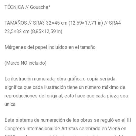
TÉCNICA // Gouache*
TAMAÑOS // SRA3 32×45 cm (12,59×17,71 in) // SRA4
22,5×32 cm (8,85×12,59 in)
Márgenes del papel incluidos en el tamaño.
(Marco NO incluido)
La ilustración numerada, obra gráfica o copia seriada
significa que cada ilustración tiene un número máximo de
reproducciones del original, esto hace que cada pieza sea
única.
Este sistema de numeración de las obras se reguló en el III
Congreso Internacional de Artistas celebrado en Viena en