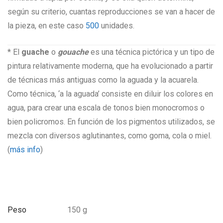
según su criterio, cuantas reproducciones se van a hacer de
la pieza, en este caso
500
unidades.
* El
guache
o
gouache
​ es una técnica pictórica y un tipo de
pintura relativamente moderna, que ha evolucionado a partir
de técnicas más antiguas como la aguada y la acuarela.
Como técnica, ‘a la aguada’ consiste en diluir los colores en
agua, para crear una escala de tonos bien monocromos o
bien policromos. En función de los pigmentos utilizados, se
mezcla con diversos aglutinantes, como goma, cola o miel.
(
más info
)
Peso
150 g