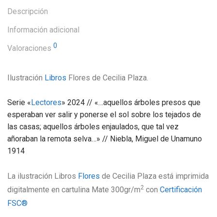
Descripción
Información adicional
0
Valoraciones
Ilustración
Libros
Flores de Cecilia Plaza.
Serie «
Lectores
» 2024 // «…aquellos árboles presos que
esperaban ver salir y ponerse el sol sobre los tejados de
las casas; aquellos árboles enjaulados, que tal vez
añoraban la remota selva…» // Niebla, Miguel de Unamuno
1914
La ilustración Libros
Flores
de Cecilia Plaza está imprimida
2
digitalmente en cartulina Mate 300gr/m
con
Certificación
FSC®