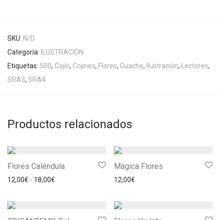
SKU:
N/D
Categoría:
ILUSTRACIÓN
Etiquetas:
500
,
Cojín
,
Cojines
,
Flores
,
Guache
,
Ilustración
,
Lectores
,
SRA3
,
SRA4
Productos relacionados
Flores Caléndula
Mágica Flores
Rango de precios: desde 12,00€ hasta 18,00€
12,00
€
-
18,00
€
12,00
€