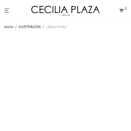
0
Inicio
/
ILUSTRACIÓN
/
Libros Flores