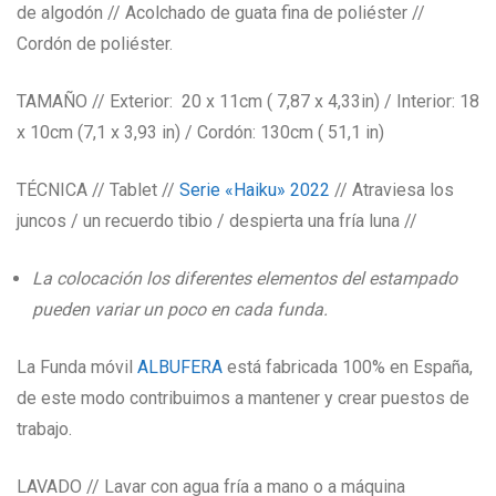
de algodón // Acolchado de guata fina de poliéster //
Cordón de poliéster.
TAMAÑO // Exterior: 20 x 11cm ( 7,87 x 4,33in) / Interior: 18
x 10cm (7,1 x 3,93 in) / Cordón: 130cm ( 51,1 in)
TÉCNICA // Tablet //
Serie «Haiku» 2022
// Atraviesa los
juncos / un recuerdo tibio / despierta una fría luna //
La colocación los diferentes elementos del estampado
pueden variar un poco en cada funda.
La Funda móvil
ALBUFERA
está fabricada 100% en España,
de este modo contribuimos a mantener y crear puestos de
trabajo.
LAVADO // Lavar con agua fría a mano o a máquina