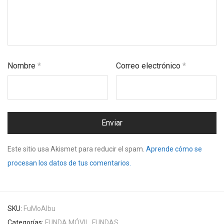
Nombre
*
Correo electrónico
*
Este sitio usa Akismet para reducir el spam.
Aprende cómo se
procesan los datos de tus comentarios.
SKU:
FuMoAlbu
Categorías:
FUNDA MÓVIL
,
FUNDAS