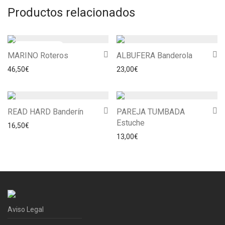
Productos relacionados
MARINO Roteros
ALBUFERA Banderola
46,50
€
23,00
€
READ HARD Banderín
PAREJA TUMBADA
Estuche
16,50
€
13,00
€
Aviso Legal