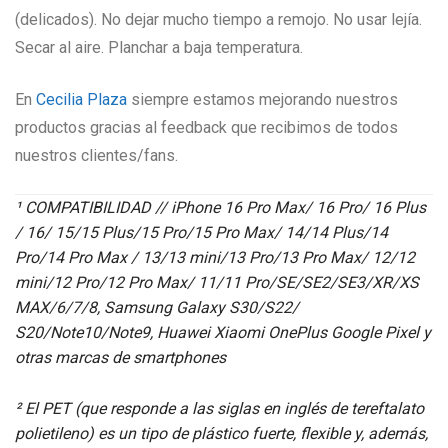
(delicados). No dejar mucho tiempo a remojo. No usar lejía.
Secar al aire. Planchar a baja temperatura.
En
Cecilia Plaza
siempre estamos mejorando nuestros
productos gracias al feedback que recibimos de todos
nuestros clientes/fans.
¹ COMPATIBILIDAD // iPhone 16 Pro Max/ 16 Pro/ 16 Plus
/ 16/ 15/15 Plus/15 Pro/15 Pro Max/ 14/14 Plus/14
Pro/14 Pro Max / 13/13 mini/13 Pro/13 Pro Max/ 12/12
mini/12 Pro/12 Pro Max/ 11/11 Pro/SE/SE2/SE3/XR/XS
MAX/6/7/8, Samsung Galaxy S30/S22/
S20/Note10/Note9, Huawei Xiaomi OnePlus Google Pixel y
otras marcas de smartphones
² El PET (que responde a las siglas en inglés de tereftalato
polietileno) es un tipo de plástico fuerte, flexible y, además,