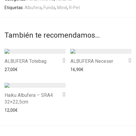
Etiquetas:
Albufera
,
Funda
,
Móvil
,
R-Pet
También te recomendamos…
ALBUFERA Totebag
ALBUFERA Neceser
27,00
€
16,90
€
Haiku Albufera – SRA4
32×22,5cm
12,00
€