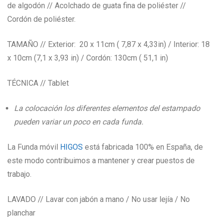
de algodón // Acolchado de guata fina de poliéster //
Cordón de poliéster.
TAMAÑO // Exterior: 20 x 11cm ( 7,87 x 4,33in) / Interior: 18
x 10cm (7,1 x 3,93 in) / Cordón: 130cm ( 51,1 in)
TÉCNICA // Tablet
La colocación los diferentes elementos del estampado
pueden variar un poco en cada funda.
La Funda móvil
HIGOS
está fabricada 100% en España, de
este modo contribuimos a mantener y crear puestos de
trabajo.
LAVADO // Lavar con jabón a mano / No usar lejía / No
planchar