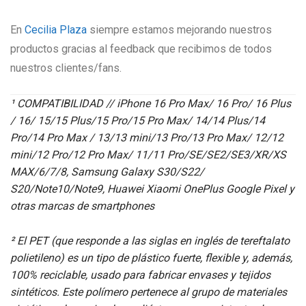
En
Cecilia Plaza
siempre estamos mejorando nuestros
productos gracias al feedback que recibimos de todos
nuestros clientes/fans.
¹ COMPATIBILIDAD // iPhone 16 Pro Max/ 16 Pro/ 16 Plus
/ 16/ 15/15 Plus/15 Pro/15 Pro Max/ 14/14 Plus/14
Pro/14 Pro Max / 13/13 mini/13 Pro/13 Pro Max/ 12/12
mini/12 Pro/12 Pro Max/ 11/11 Pro/SE/SE2/SE3/XR/XS
MAX/6/7/8, Samsung Galaxy S30/S22/
S20/Note10/Note9, Huawei Xiaomi OnePlus Google Pixel y
otras marcas de smartphones
² El PET (que responde a las siglas en inglés de tereftalato
polietileno) es un tipo de plástico fuerte, flexible y, además,
100% reciclable, usado para fabricar envases y tejidos
sintéticos. Este polímero pertenece al grupo de materiales