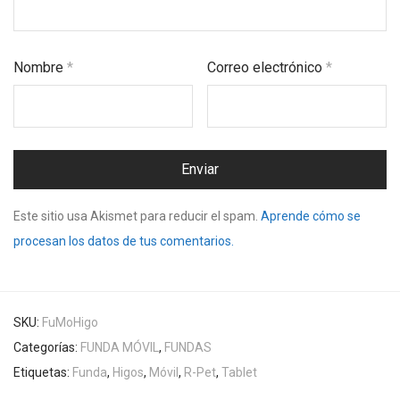
Nombre
*
Correo electrónico
*
Este sitio usa Akismet para reducir el spam.
Aprende cómo se
procesan los datos de tus comentarios.
SKU:
FuMoHigo
Categorías:
FUNDA MÓVIL
,
FUNDAS
Etiquetas:
Funda
,
Higos
,
Móvil
,
R-Pet
,
Tablet