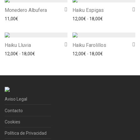
Monedero Albufera
Haiku Espigas
Rango de precios: 
11,00
€
12,00
€
-
18,00
€
Haiku Lluvia
Haiku Farolillos
Rango de precios: desde 12,00€ hasta 18,00€
Rango de precios: 
12,00
€
-
18,00
€
12,00
€
-
18,00
€
Aviso Legal
Contacto
Cookies
Política de Privacidad