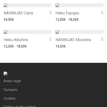
NARANJAS Cajita
Haiku Espigas
Rango de precios: 
54,00
€
12,00
€
-
18,00
€
Haiku Albufera
NARANJAS Muselina
Rango de precios: desde 12,00€ hasta 18,00€
12,00
€
-
18,00
€
14,50
€
Aviso Legal
Contacto
Cookies