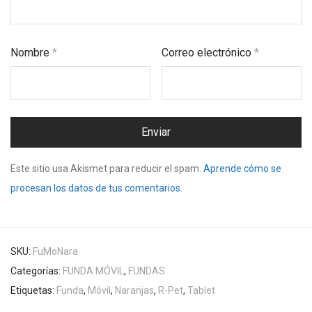
Nombre
*
Correo electrónico
*
Este sitio usa Akismet para reducir el spam.
Aprende cómo se
procesan los datos de tus comentarios.
SKU:
FuMoNara
Categorías:
FUNDA MÓVIL
,
FUNDAS
Etiquetas:
Funda
,
Móvil
,
Naranjas
,
R-Pet
,
Tablet