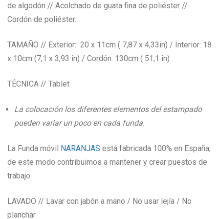
de algodón // Acolchado de guata fina de poliéster //
Cordón de poliéster.
TAMAÑO // Exterior: 20 x 11cm ( 7,87 x 4,33in) / Interior: 18
x 10cm (7,1 x 3,93 in) / Cordón: 130cm ( 51,1 in)
TÉCNICA // Tablet
La colocación los diferentes elementos del estampado
pueden variar un poco en cada funda.
La Funda móvil
NARANJAS
está fabricada 100% en España,
de este modo contribuimos a mantener y crear puestos de
trabajo.
LAVADO // Lavar con jabón a mano / No usar lejía / No
planchar