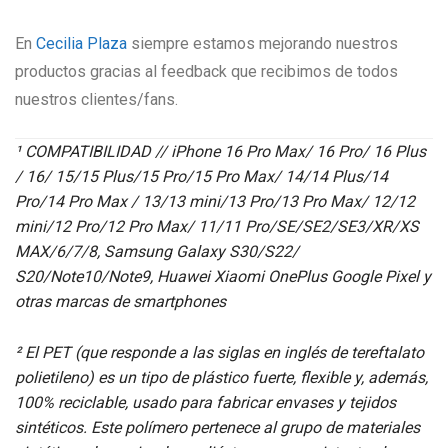
En
Cecilia Plaza
siempre estamos mejorando nuestros
productos gracias al feedback que recibimos de todos
nuestros clientes/fans.
¹ COMPATIBILIDAD // iPhone 16 Pro Max/ 16 Pro/ 16 Plus
/ 16/ 15/15 Plus/15 Pro/15 Pro Max/ 14/14 Plus/14
Pro/14 Pro Max / 13/13 mini/13 Pro/13 Pro Max/ 12/12
mini/12 Pro/12 Pro Max/ 11/11 Pro/SE/SE2/SE3/XR/XS
MAX/6/7/8, Samsung Galaxy S30/S22/
S20/Note10/Note9, Huawei Xiaomi OnePlus Google Pixel y
otras marcas de smartphones
² El PET (que responde a las siglas en inglés de tereftalato
polietileno) es un tipo de plástico fuerte, flexible y, además,
100% reciclable, usado para fabricar envases y tejidos
sintéticos. Este polímero pertenece al grupo de materiales