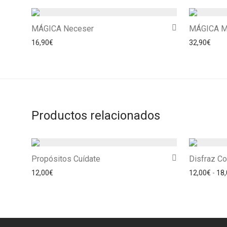
MÁGICA Neceser
MÁGICA Mu
16,90
€
32,90
€
Productos relacionados
Propósitos Cuídate
Disfraz Co
12,00
€
12,00
€
-
18,