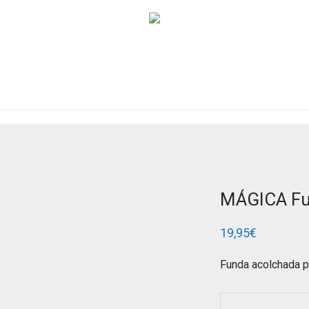
MÁGICA Fu
19,95
€
Funda acolchada p