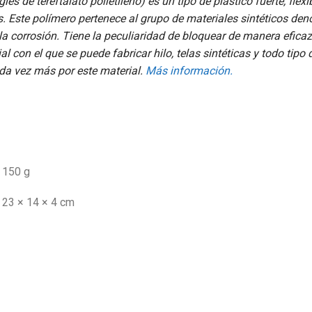
lés de tereftalato polietileno) es un tipo de plástico fuerte, fle
os. Este polímero pertenece al grupo de materiales sintéticos den
 la corrosión. Tiene la peculiaridad de bloquear de manera efic
 con el que se puede fabricar hilo, telas sintéticas y todo tipo 
ada vez más por este material.
Más información.
150 g
23 × 14 × 4 cm