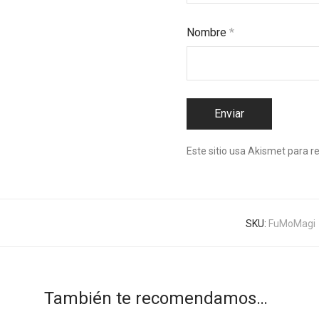
Nombre
*
Este sitio usa Akismet para r
SKU:
FuMoMagi
También te recomendamos…