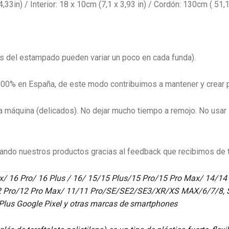
33in) / Interior: 18 x 10cm (7,1 x 3,93 in) / Cordón: 130cm ( 51,1
s del estampado pueden variar un poco en cada funda).
100% en España, de este modo contribuimos a mantener y crear p
 máquina (delicados). No dejar mucho tiempo a remojo. No usar lej
do nuestros productos gracias al feedback que recibimos de t
/ 16 Pro/ 16 Plus / 16/ 15/15 Plus/15 Pro/15 Pro Max/ 14/14
12 Pro/12 Pro Max/ 11/11 Pro/SE/SE2/SE3/XR/XS MAX/6/7/8,
lus Google Pixel y otras marcas de smartphones