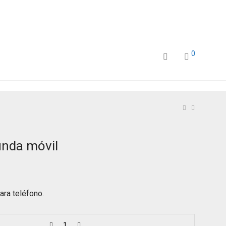
0
nda móvil
ara teléfono.