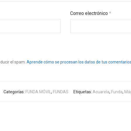
Correo electrónico
*
educir el spam.
Aprende cómo se procesan los datos de tus comentarios
Categorías:
FUNDA MÓVIL
,
FUNDAS
Etiquetas:
Acuarela
,
Funda
,
Mág