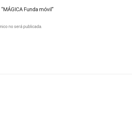
ar “MÁGICA Funda móvil”
ónico no será publicada.