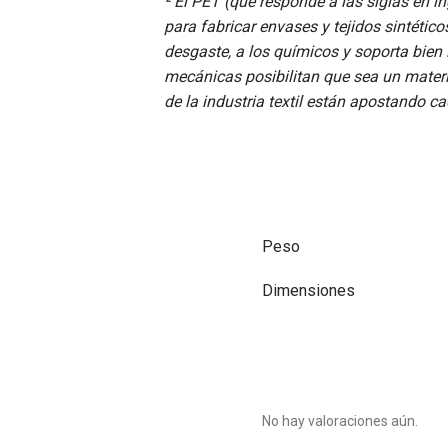
² El PET (que responde a las siglas en ing
para fabricar envases y tejidos sintétic
desgaste, a los químicos y soporta bien
mecánicas posibilitan que sea un material
de la industria textil están apostando c
Peso
Dimensiones
No hay valoraciones aún.