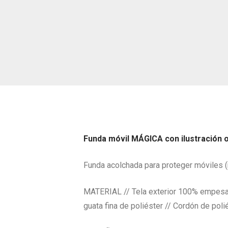
Funda móvil MÁGICA con ilustración or
Funda acolchada para proteger móviles (m
MATERIAL // Tela exterior 100% empesa r
guata fina de poliéster // Cordón de polié