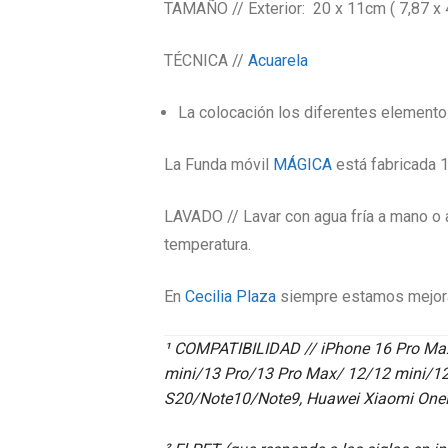
TAMAÑO // Exterior: 20 x 11cm ( 7,87 x 4,
TÉCNICA //
Acuarela
La colocación los diferentes elemento
La Funda móvil
MÁGICA
está fabricada 
LAVADO // Lavar con agua fría a mano o a
temperatura.
En
Cecilia Plaza
siempre estamos mejoran
¹ COMPATIBILIDAD // iPhone 16 Pro Max
mini/13 Pro/13 Pro Max/ 12/12 mini/
S20/Note10/Note9, Huawei Xiaomi OneP