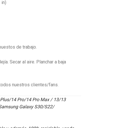
 in)
uestos de trabajo.
ía. Secar al aire. Planchar a baja
odos nuestros clientes/fans.
 Plus/14 Pro/14 Pro Max / 13/13
 Samsung Galaxy S30/S22/