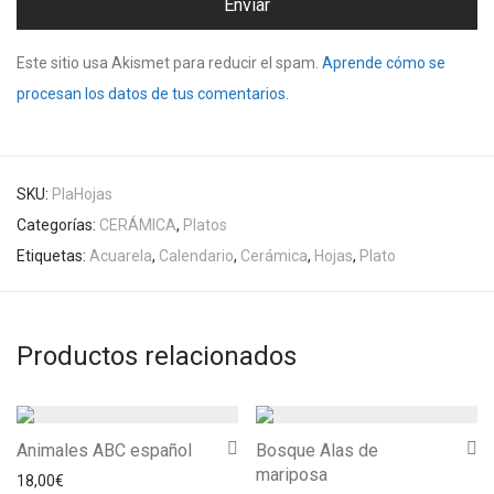
Este sitio usa Akismet para reducir el spam.
Aprende cómo se
procesan los datos de tus comentarios.
SKU:
PlaHojas
Categorías:
CERÁMICA
,
Platos
Etiquetas:
Acuarela
,
Calendario
,
Cerámica
,
Hojas
,
Plato
Productos relacionados
Animales ABC español
Bosque Alas de
mariposa
18,00
€