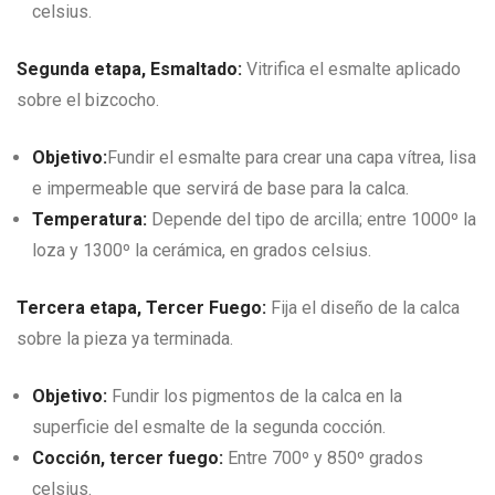
celsius.
Segunda etapa, Esmaltado:
Vitrifica el esmalte aplicado
sobre el bizcocho.
Objetivo:
Fundir el esmalte para crear una capa vítrea, lisa
e impermeable que servirá de base para la calca.
Temperatura:
Depende del tipo de arcilla; entre 1000º la
loza y 1300º la cerámica, en grados celsius.
Tercera etapa, Tercer Fuego:
Fija el diseño de la calca
sobre la pieza ya terminada.
Objetivo:
Fundir los pigmentos de la calca en la
superficie del esmalte de la segunda cocción.
Cocción, tercer fuego:
Entre 700º y 850º grados
celsius.