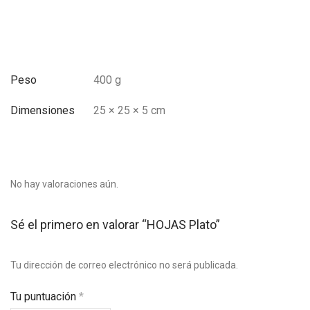
Peso
400 g
Dimensiones
25 × 25 × 5 cm
No hay valoraciones aún.
Sé el primero en valorar “HOJAS Plato”
Tu dirección de correo electrónico no será publicada.
Tu puntuación
*