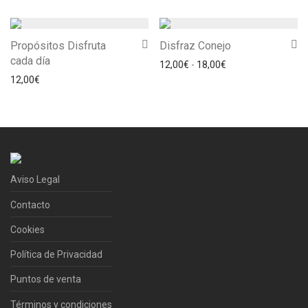
Propósitos Disfruta
Disfraz Conejo
cada día
Rango de precios: 
12,00
€
-
18,00
€
12,00
€
Aviso Legal
Contacto
Cookies
Política de Privacidad
Puntos de venta
Términos y condiciones