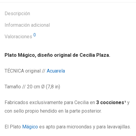
Descripción
Información adicional
0
Valoraciones
Plato Mágico, diseño original de Cecilia Plaza.
TÉCNICA original //
Acuarela
Tamaño // 20 cm Ø (7,8 in)
Fabricados exclusivamente para Cecilia en
3 cocciones¹
y
con sello propio hendido en la parte posterior.
El Plato
Mágico
es apto para microondas y para lavavajillas.