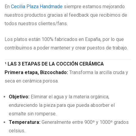
En
Cecilia Plaza Handmade
siempre estamos mejorando
nuestros productos gracias al feedback que recibimos de
todos nuestros clientes/fans.
Los platos están 100% fabricados en España, por lo que
contribuimos a poder mantener y crear puestos de trabajo.
¹ LAS 3 ETAPAS DE LA COCCIÓN CERÁMICA
Primera etapa, Bizcochado:
Transforma la arcilla cruda y
seca en cerámica porosa.
Objetivo:
Eliminar el agua y la materia orgánica,
endureciendo la pieza para que pueda absorber el
esmalte sin romperse.
Temperatura:
Generalmente entre 900º y 1000º grados
celsius.