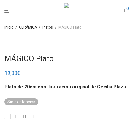
0
Inicio
/
CERÁMICA
/
Platos
/
MÁGICO Plato
MÁGICO Plato
19,00
€
Plato de 20cm con ilustración original de Cecilia Plaza.
Sin existencias