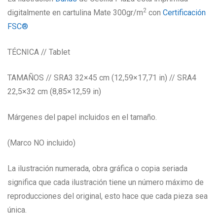
2
digitalmente en cartulina Mate 300gr/m
con
Certificación
FSC®
TÉCNICA // Tablet
TAMAÑOS // SRA3 32×45 cm (12,59×17,71 in) // SRA4
22,5×32 cm (8,85×12,59 in)
Márgenes del papel incluidos en el tamaño.
(Marco NO incluido)
La ilustración numerada, obra gráfica o copia seriada
significa que cada ilustración tiene un número máximo de
reproducciones del original, esto hace que cada pieza sea
única.