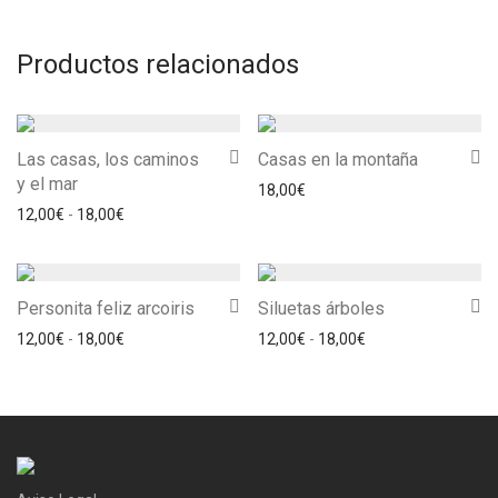
Productos relacionados
Las casas, los caminos
Casas en la montaña
y el mar
18,00
€
Rango de precios: desde 12,00€ hasta 18,00€
12,00
€
-
18,00
€
Personita feliz arcoiris
Siluetas árboles
Rango de precios: desde 12,00€ hasta 18,00€
Rango de precios: 
12,00
€
-
18,00
€
12,00
€
-
18,00
€