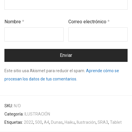
Nombre
*
Correo electrónico
*
Este sitio usa Akismet para reducir el spam.
Aprende cómo se
procesan los datos de tus comentarios.
SKU:
N/D
Categoría:
ILUSTRACIÓN
Etiquetas:
2022
,
500
,
A4
,
Dunas
,
Haiku
,
Ilustración
,
SRA3
,
Tablet