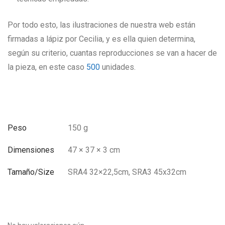
Por todo esto, las ilustraciones de nuestra web están
firmadas a lápiz por Cecilia, y es ella quien determina,
según su criterio, cuantas reproducciones se van a hacer de
la pieza, en este caso
500
unidades.
Peso
150 g
Dimensiones
47 × 37 × 3 cm
Tamaño/Size
SRA4 32×22,5cm, SRA3 45x32cm