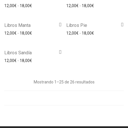
Rango de precios: desde 12,00€ hasta 18,00€
Rango de precios: 
12,00
€
-
18,00
€
12,00
€
-
18,00
€
Libros Manta
Libros Pie
Rango de precios: desde 12,00€ hasta 18,00€
Rango de precios: 
12,00
€
-
18,00
€
12,00
€
-
18,00
€
Libros Sandía
Rango de precios: desde 12,00€ hasta 18,00€
12,00
€
-
18,00
€
Mostrando 1–25 de 26 resultados