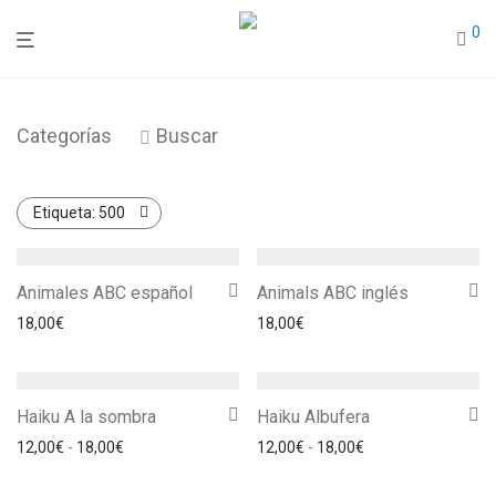
0
Categorías
Buscar
Etiqueta:
500
Animales ABC español
Animals ABC inglés
18,00
€
18,00
€
Haiku A la sombra
Haiku Albufera
Rango de precios: desde 12,00€ hasta 18,00€
Rango de precios: 
12,00
€
-
18,00
€
12,00
€
-
18,00
€