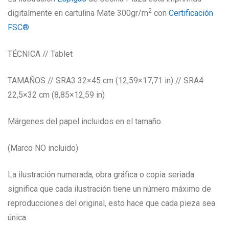
2
digitalmente en cartulina Mate 300gr/m
con
Certificación
FSC®
TÉCNICA // Tablet
TAMAÑOS // SRA3 32×45 cm (12,59×17,71 in) // SRA4
22,5×32 cm (8,85×12,59 in)
Márgenes del papel incluidos en el tamaño.
(Marco NO incluido)
La ilustración numerada, obra gráfica o copia seriada
significa que cada ilustración tiene un número máximo de
reproducciones del original, esto hace que cada pieza sea
única.