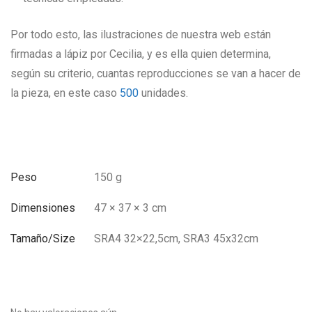
Por todo esto, las ilustraciones de nuestra web están
firmadas a lápiz por Cecilia, y es ella quien determina,
según su criterio, cuantas reproducciones se van a hacer de
la pieza, en este caso
500
unidades.
Peso
150 g
Dimensiones
47 × 37 × 3 cm
Tamaño/Size
SRA4 32×22,5cm, SRA3 45x32cm