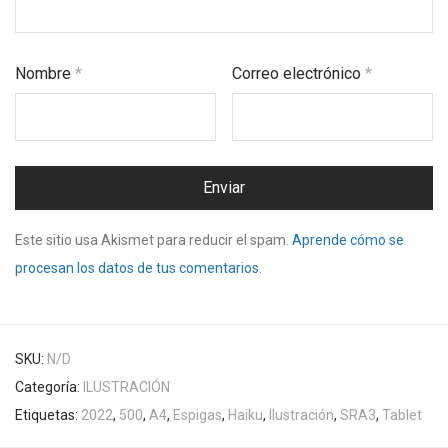
Nombre
*
Correo electrónico
*
Este sitio usa Akismet para reducir el spam.
Aprende cómo se
procesan los datos de tus comentarios.
SKU:
N/D
Categoría:
ILUSTRACIÓN
Etiquetas:
2022
,
500
,
A4
,
Espigas
,
Haiku
,
Ilustración
,
SRA3
,
Tablet