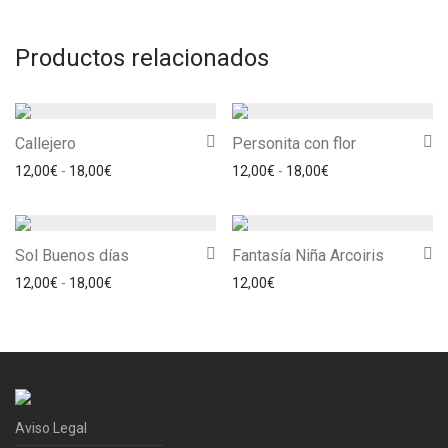
Productos relacionados
Callejero
Personita con flor
Rango de precios: desde 12,00€ hasta 18,00€
Rango de precios: 
12,00
€
-
18,00
€
12,00
€
-
18,00
€
Sol Buenos días
Fantasía Niña Arcoiris
Rango de precios: desde 12,00€ hasta 18,00€
12,00
€
-
18,00
€
12,00
€
Aviso Legal