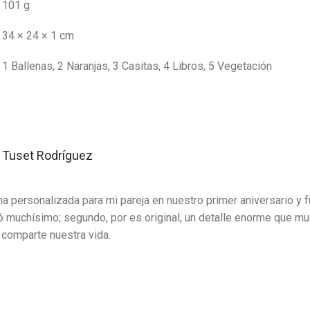
101 g
34 × 24 × 1 cm
1 Ballenas, 2 Naranjas, 3 Casitas, 4 Libros, 5 Vegetación
a Tuset Rodríguez
a personalizada para mi pareja en nuestro primer aniversario y f
ó muchísimo; segundo, por es original, un detalle enorme que m
 comparte nuestra vida.