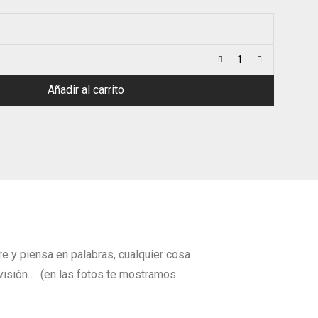
Añadir al carrito
re y piensa en palabras, cualquier cosa
levisión… (en las fotos te mostramos