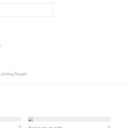
.
Lámina
,
Regalo