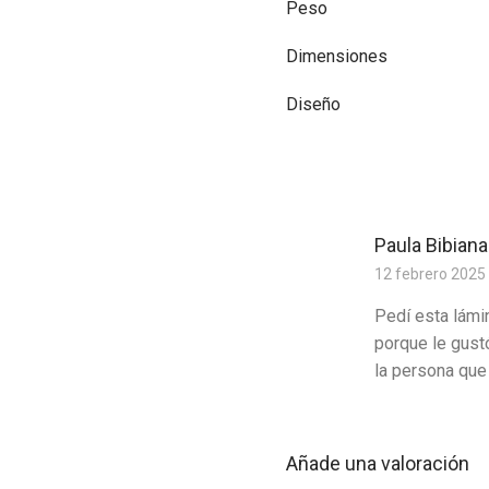
Peso
Dimensiones
Diseño
Paula Bibian
12 febrero 2025
Pedí esta lámin
porque le gust
la persona que
Añade una valoración