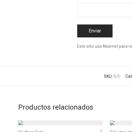
Este sitio usa Akismet para r
SKU:
N/D
Cat
Productos relacionados