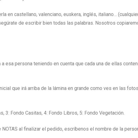
la en castellano, valenciano, euskera, inglés, italiano… (cualqui
asegúrate de escribir bien todas las palabras. Nosotros copiare
n a esa persona teniendo en cuenta que cada una de ellas conten
 inicial que irá arriba de la lámina en grande como ves en las fo
s, 3: Fondo Casitas, 4: Fondo Libros, 5: Fondo Vegetación.
 NOTAS al finalizar el pedido, escríbenos el nombre de la persona