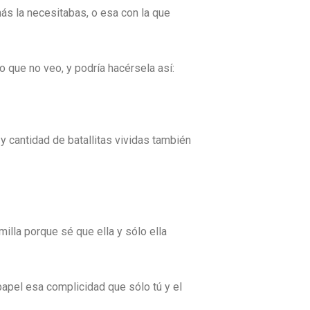
s la necesitabas, o esa con la que
 que no veo, y podría hacérsela así:
y cantidad de batallitas vividas también
illa porque sé que ella y sólo ella
papel esa complicidad que sólo tú y el