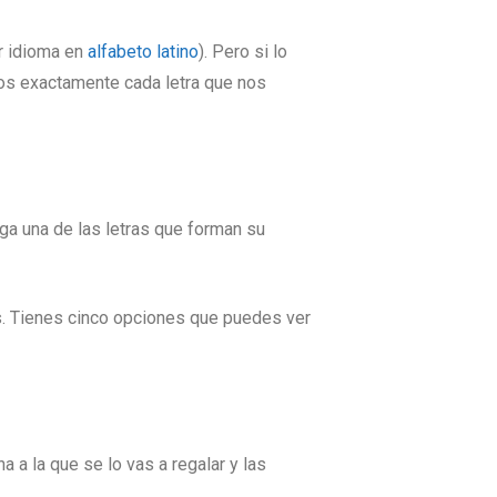
er idioma en
alfabeto latino
). Pero si lo
mos exactamente cada letra que nos
ga una de las letras que forman su
tos. Tienes cinco opciones que puedes ver
 a la que se lo vas a regalar y las