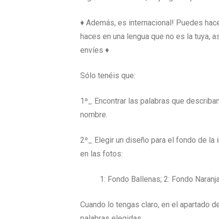
♦ Además, es internacional! Puedes hacer
haces en una lengua que no es la tuya, 
envíes ♦
Sólo tenéis que:
1º_ Encontrar las palabras que describa
nombre.
2º_ Elegir un diseño para el fondo de la
en las fotos:
1: Fondo Ballenas; 2: Fondo Naranja
Cuando lo tengas claro, en el apartado de
palabras elegidas.