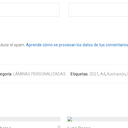
educir el spam.
Aprende cómo se procesan los datos de tus comentarios
egoría:
LÁMINAS PERSONALIZADAS
Etiquetas:
2021
,
A4
,
Ilustración
,