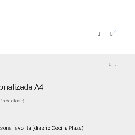
0
onalizada A4
ón de cliente)
sona favorita (diseño Cecilia Plaza)