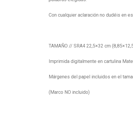
Con cualquier aclaración no dudéis en es
TAMAÑO // SRA4 22,5×32 cm (8,85×12,5
Imprimida digitalmente en cartulina Mat
Márgenes del papel incluidos en el tama
(Marco NO incluido)