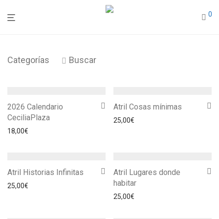
0
Categorías
Buscar
2026 Calendario
Atril Cosas mínimas
CeciliaPlaza
25,00
€
18,00
€
Atril Historias Infinitas
Atril Lugares donde
habitar
25,00
€
25,00
€