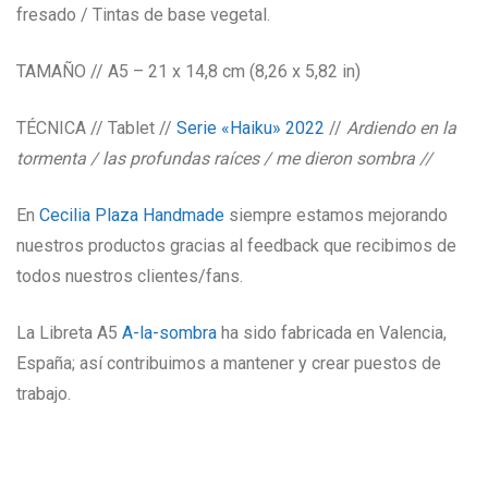
fresado / Tintas de base vegetal.
TAMAÑO // A5 – 21 x 14,8 cm (8,26 x 5,82 in)
TÉCNICA // Tablet //
Serie «Haiku» 2022
//
Ardiendo en la
tormenta / las profundas raíces / me dieron sombra //
En
Cecilia Plaza Handmade
siempre estamos mejorando
nuestros productos gracias al feedback que recibimos de
todos nuestros clientes/fans.
La Libreta A5
A-la-sombra
ha sido fabricada en Valencia,
España; así contribuimos a mantener y crear puestos de
trabajo.