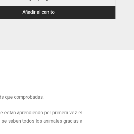
Añadir al carrito
 más que comprobadas.
ue están aprendiendo por primera vez el
 se saben todos los animales gracias a