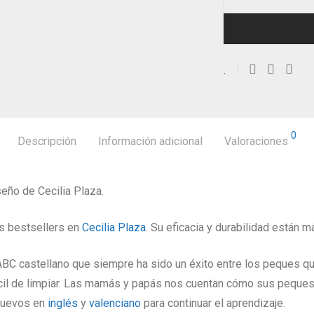
0
Descripción
Información adicional
Valoraciones
eño de Cecilia Plaza.
os bestsellers en
Cecilia Plaza
. Su eficacia y durabilidad están
 ABC castellano que siempre ha sido un éxito entre los peques q
ácil de limpiar. Las mamás y papás nos cuentan cómo sus peques
 nuevos en
inglés
y
valenciano
para continuar el aprendizaje.