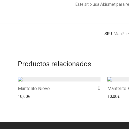
Este sitio usa Akismet para r
SKU:
ManPol
Productos relacionados
Mantelito Nieve
Mantelito 
10,00
€
10,00
€