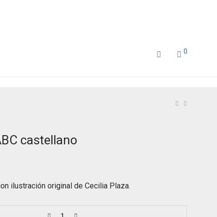
0
ABC castellano
on ilustración original de Cecilia Plaza.