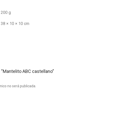
200 g
38 × 10 × 10 cm
r “Mantelito ABC castellano”
ónico no será publicada.