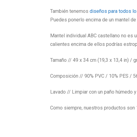
También tenemos
diseños para todos l
Puedes ponerlo encima de un mantel de t
Mantel individual ABC castellano no es u
calientes encima de ellos podrías estrop
Tamaño // 49 x 34 cm (19,3 x 13,4 in) / g
Composición // 90% PVC / 10% PES / 
Lavado // Limpiar con un paño húmedo y 
Como siempre, nuestros productos son 1