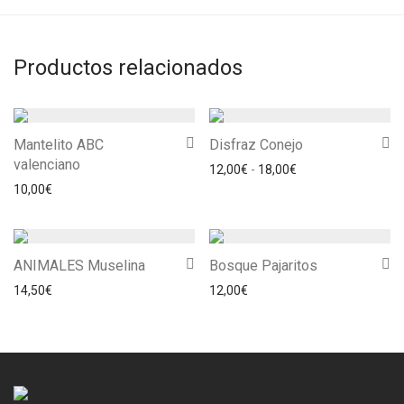
Productos relacionados
Mantelito ABC
Disfraz Conejo
valenciano
Rango de precios: 
12,00
€
-
18,00
€
10,00
€
ANIMALES Muselina
Bosque Pajaritos
14,50
€
12,00
€