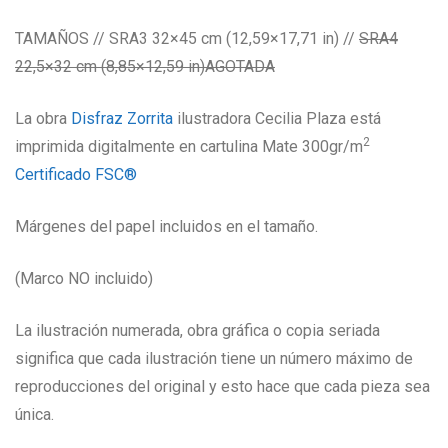
TAMAÑOS // SRA3 32×45 cm (12,59×17,71 in) //
SRA4
22,5×32 cm (8,85×12,59 in)AGOTADA
La obra
Disfraz
Zorrita
ilustradora Cecilia Plaza está
2
imprimida digitalmente en cartulina Mate 300gr/m
Certificado FSC®
Márgenes del papel incluidos en el tamaño.
(Marco NO incluido)
La ilustración numerada, obra gráfica o copia seriada
significa que cada ilustración tiene un número máximo de
reproducciones del original y esto hace que cada pieza sea
única.