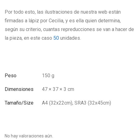
Por todo esto, las ilustraciones de nuestra web están
firmadas a lápiz por Cecilia, y es ella quien determina,
según su criterio, cuantas repreducciones se van a hacer de
la pieza, en este caso
50
unidades.
Peso
150 g
Dimensiones
47 × 37 × 3 cm
Tamaño/Size
A4 (32x22cm), SRA3 (32x45cm)
No hay valoraciones aún.