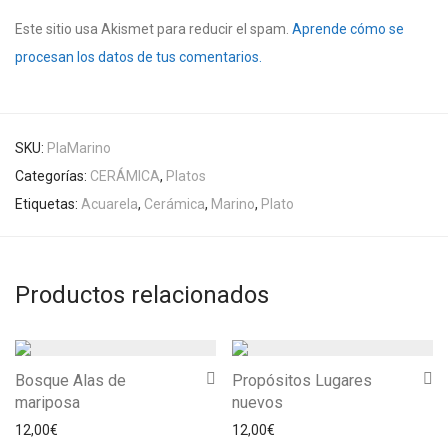
Este sitio usa Akismet para reducir el spam.
Aprende cómo se
procesan los datos de tus comentarios.
SKU:
PlaMarino
Categorías:
CERÁMICA
,
Platos
Etiquetas:
Acuarela
,
Cerámica
,
Marino
,
Plato
Productos relacionados
Bosque Alas de
Propósitos Lugares
mariposa
nuevos
12,00
€
12,00
€