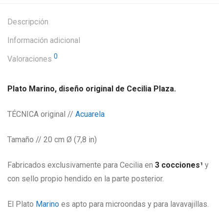
Descripción
Información adicional
0
Valoraciones
Plato Marino, diseño original de Cecilia Plaza.
TÉCNICA original //
Acuarela
Tamaño // 20 cm Ø (7,8 in)
Fabricados exclusivamente para Cecilia en
3 cocciones¹
y
con sello propio hendido en la parte posterior.
El Plato
Marino
es apto para microondas y para lavavajillas.