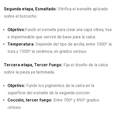
Segunda etapa, Esmaltado:
Vitrifica el esmalte aplicado
sobre el bizcocho.
Objetivo:
Fundir el esmalte para crear una capa vítrea, lisa
e impermeable que servirá de base para la calca.
Temperatura:
Depende del tipo de arcilla; entre 1000º la
loza y 1300º la cerámica, en grados celsius.
Tercera etapa, Tercer Fuego:
Fija el diseño de la calca
sobre la pieza ya terminada.
Objetivo:
Fundir los pigmentos de la calca en la
superficie del esmalte de la segunda cocción.
Cocción, tercer fuego:
Entre 700º y 850º grados
celsius.