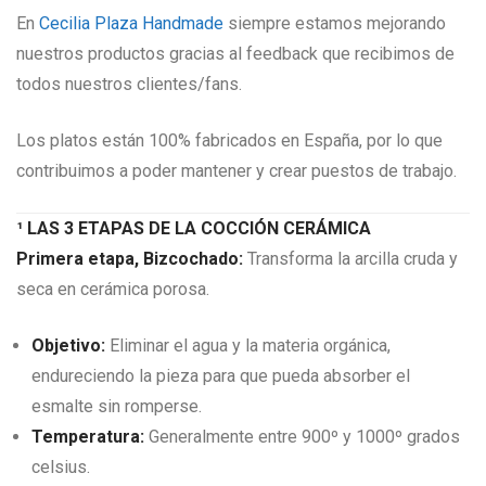
En
Cecilia Plaza Handmade
siempre estamos mejorando
nuestros productos gracias al feedback que recibimos de
todos nuestros clientes/fans.
Los platos están 100% fabricados en España, por lo que
contribuimos a poder mantener y crear puestos de trabajo.
¹ LAS 3 ETAPAS DE LA COCCIÓN CERÁMICA
Primera etapa, Bizcochado:
Transforma la arcilla cruda y
seca en cerámica porosa.
Objetivo:
Eliminar el agua y la materia orgánica,
endureciendo la pieza para que pueda absorber el
esmalte sin romperse.
Temperatura:
Generalmente entre 900º y 1000º grados
celsius.