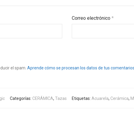
Correo electrónico
*
educir el spam.
Aprende cómo se procesan los datos de tus comentarios
gic
Categorías:
CERÁMICA
,
Tazas
Etiquetas:
Acuarela
,
Cerámica
,
M