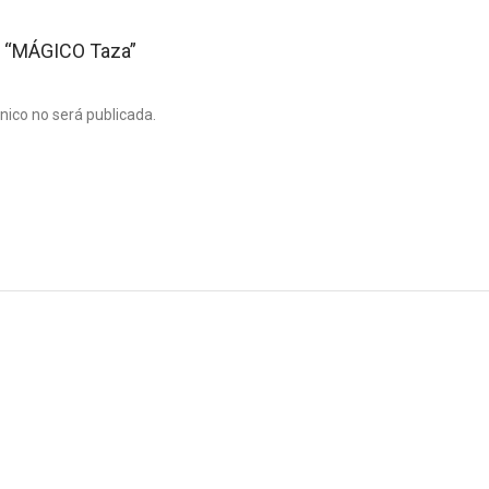
ar “MÁGICO Taza”
ónico no será publicada.