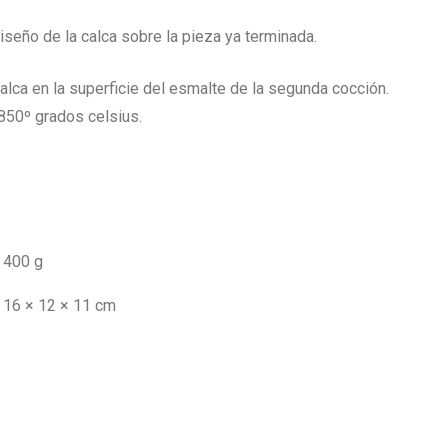
diseño de la calca sobre la pieza ya terminada.
alca en la superficie del esmalte de la segunda cocción.
850º grados celsius.
400 g
16 × 12 × 11 cm