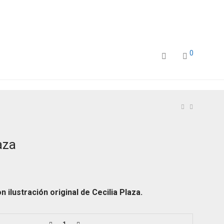
0
aza
 ilustración original de Cecilia Plaza.