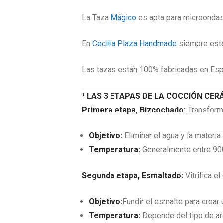
La Taza
Mágico
es apta para microondas y
En
Cecilia Plaza Handmade
siempre esta
Las tazas están 100% fabricadas en Espa
¹ LAS 3 ETAPAS DE LA COCCIÓN CER
Primera etapa, Bizcochado:
Transforma
Objetivo:
Eliminar el agua y la materi
Temperatura:
Generalmente entre 900
Segunda etapa, Esmaltado:
Vitrifica e
Objetivo:
Fundir el esmalte para crear 
Temperatura:
Depende del tipo de arc