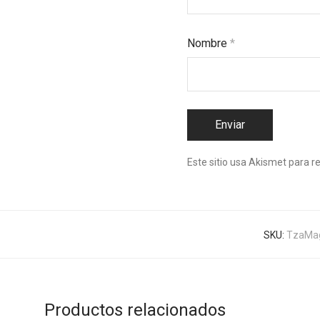
Nombre
*
Este sitio usa Akismet para r
SKU:
TzaMa
Productos relacionados