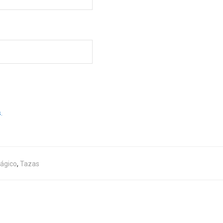
.
ágico
,
Tazas