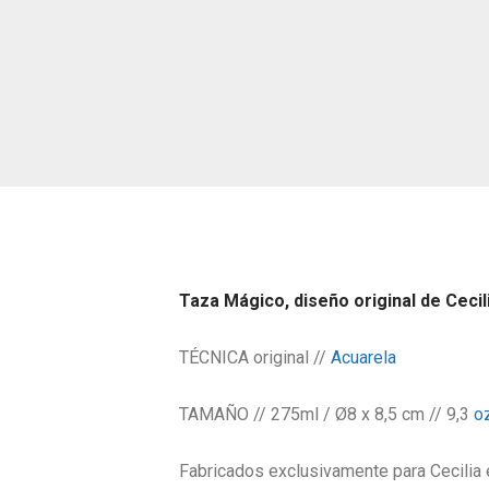
Taza Mágico, diseño original de Cecil
TÉCNICA original //
Acuarela
TAMAÑO // 275ml / Ø8 x 8,5 cm // 9,3
oz
Fabricados exclusivamente para Cecilia