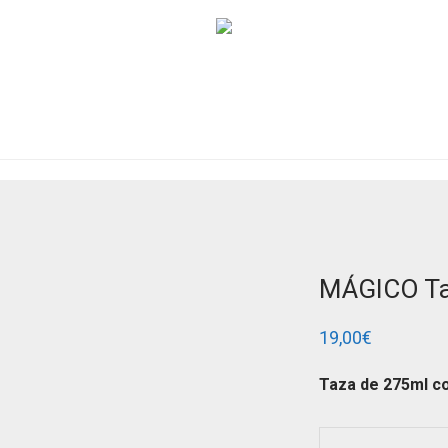
MÁGICO T
19,00
€
Taza de 275ml con