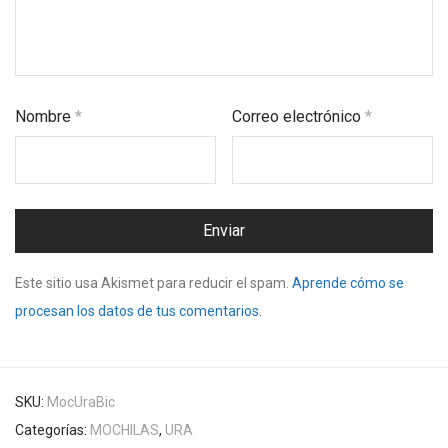
Nombre
*
Correo electrónico
*
Este sitio usa Akismet para reducir el spam.
Aprende cómo se
procesan los datos de tus comentarios.
SKU:
MocUraBic
Categorías:
MOCHILAS
,
URA