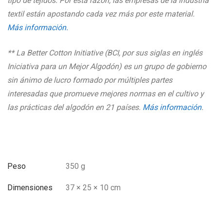
tipo de tejidos. Por esta razón, las empresas de la industria
textil están
apostando cada vez más por este material.
Más información.
** La Better Cotton Initiative (BCI, por sus siglas en inglés
Iniciativa para un Mejor Algodón) es un grupo de gobierno
sin ánimo de lucro formado por múltiples partes
interesadas que promueve mejores normas en el cultivo y
las prácticas del algodón en 21 países.
Más información
.
Peso
350 g
Dimensiones
37 × 25 × 10 cm