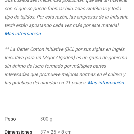
Sus cualidades mecánicas posibilitan que sea un material
con el que se puede fabricar hilo, telas sintéticas y todo
tipo de tejidos. Por esta razón, las empresas de la industria
textil están
apostando cada vez más por este material.
Más información.
** La Better Cotton Initiative (BCI, por sus siglas en inglés
Iniciativa para un Mejor Algodón) es un grupo de gobierno
sin ánimo de lucro formado por múltiples partes
interesadas que promueve mejores normas en el cultivo y
las prácticas del algodón en 21 países.
Más información
.
Peso
300 g
Dimensiones
37 × 25 × 8 cm