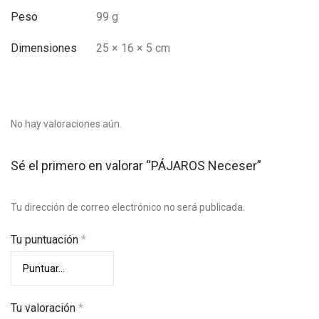
Peso
99 g
Dimensiones
25 × 16 × 5 cm
No hay valoraciones aún.
Sé el primero en valorar “PÁJAROS Neceser”
Tu dirección de correo electrónico no será publicada.
Tu puntuación
*
Tu valoración
*