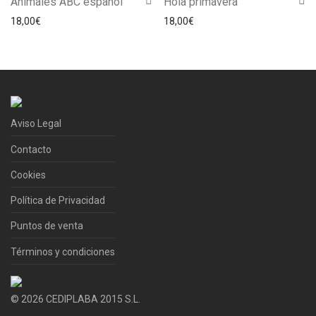
Animales ABC español
Hola primavera
18,00
€
18,00
€
Aviso Legal
Contacto
Cookies
Política de Privacidad
Puntos de venta
Términos y condiciones
©
2026
CEDIPLABA 2015 S.L.