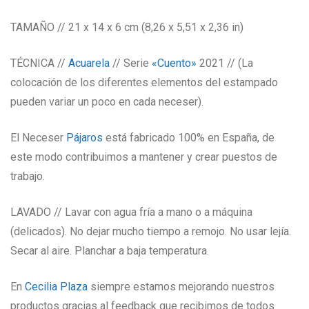
TAMAÑO // 21 x 14 x 6 cm (8,26 x 5,51 x 2,36 in)
TÉCNICA //
Acuarela
// Serie
«Cuento»
2021 // (La
colocación de los diferentes elementos del estampado
pueden variar un poco en cada neceser).
El Neceser
Pájaros
está fabricado 100% en España, de
este modo contribuimos a mantener y crear puestos de
trabajo.
LAVADO // Lavar con agua fría a mano o a máquina
(delicados). No dejar mucho tiempo a remojo. No usar lejía.
Secar al aire. Planchar a baja temperatura.
En
Cecilia Plaza
siempre estamos mejorando nuestros
productos gracias al feedback que recibimos de todos