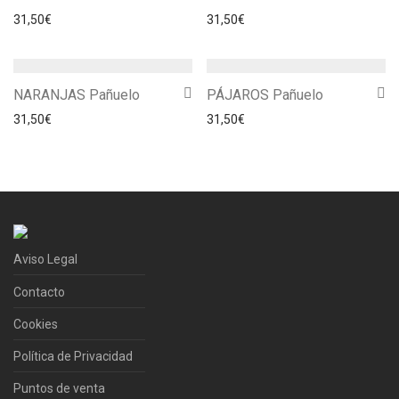
31,50
€
31,50
€
NARANJAS Pañuelo
PÁJAROS Pañuelo
31,50
€
31,50
€
Aviso Legal
Contacto
Cookies
Política de Privacidad
Puntos de venta