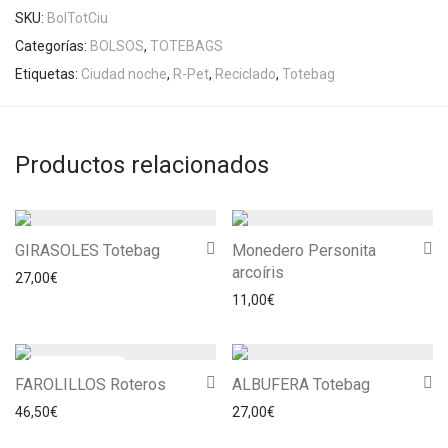
SKU:
BolTotCiu
Categorías:
BOLSOS
,
TOTEBAGS
Etiquetas:
Ciudad noche
,
R-Pet
,
Reciclado
,
Totebag
Productos relacionados
GIRASOLES Totebag
Monedero Personita
arcoíris
27,00
€
11,00
€
FAROLILLOS Roteros
ALBUFERA Totebag
46,50
€
27,00
€