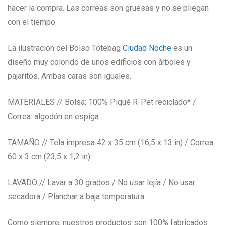
hacer la compra. Las correas son gruesas y no se pliegan
con el tiempo.
La ilustración del Bolso Totebag
Ciudad Noche
es un
diseño muy colorido de unos edificios con árboles y
pajaritos. Ambas caras son iguales.
MATERIALES // Bolsa: 100% Piqué R-Pet reciclado* /
Correa: algodón en espiga
TAMAÑO // Tela impresa 42 x 35 cm (16,5 x 13 in) / Correa
60 x 3 cm (23,5 x 1,2 in)
LAVADO // Lavar a 30 grados / No usar lejía / No usar
secadora / Planchar a baja temperatura.
Como siempre, nuestros productos son 100% fabricados