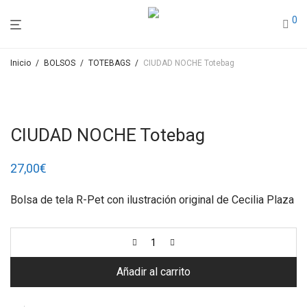
0
Inicio
/
BOLSOS
/
TOTEBAGS
/
CIUDAD NOCHE Totebag
CIUDAD NOCHE Totebag
27,00
€
Bolsa de tela R-Pet con ilustración original de Cecilia Plaza
Añadir al carrito