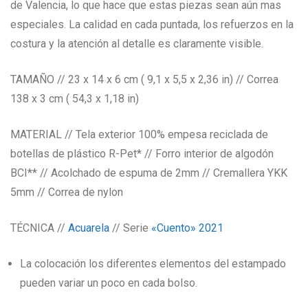
de Valencia, lo que hace que estas piezas sean aún mas
especiales. La calidad en cada puntada, los refuerzos en la
costura y la atención al detalle es claramente visible.
TAMAÑO // 23 x 14 x 6 cm ( 9,1 x 5,5 x 2,36 in) // Correa
138 x 3 cm ( 54,3 x 1,18 in)
MATERIAL // Tela exterior 100% empesa reciclada de
botellas de plástico R-Pet* // Forro interior de algodón
BCI** // Acolchado de espuma de 2mm // Cremallera YKK
5mm // Correa de nylon
TÉCNICA //
Acuarela
// Serie
«Cuento»
2021
La colocación los diferentes elementos del estampado
pueden variar un poco en cada bolso.