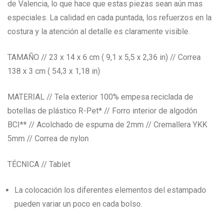
de Valencia, lo que hace que estas piezas sean aún mas
especiales. La calidad en cada puntada, los refuerzos en la
costura y la atención al detalle es claramente visible.
TAMAÑO // 23 x 14 x 6 cm ( 9,1 x 5,5 x 2,36 in) // Correa
138 x 3 cm ( 54,3 x 1,18 in)
MATERIAL // Tela exterior 100% empesa reciclada de
botellas de plástico R-Pet* // Forro interior de algodón
BCI** // Acolchado de espuma de 2mm // Cremallera YKK
5mm // Correa de nylon
TÉCNICA // Tablet
La colocación los diferentes elementos del estampado
pueden variar un poco en cada bolso.