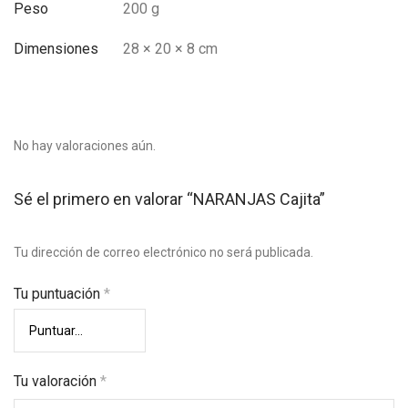
Peso
200 g
Dimensiones
28 × 20 × 8 cm
No hay valoraciones aún.
Sé el primero en valorar “NARANJAS Cajita”
Tu dirección de correo electrónico no será publicada.
Tu puntuación
*
Tu valoración
*