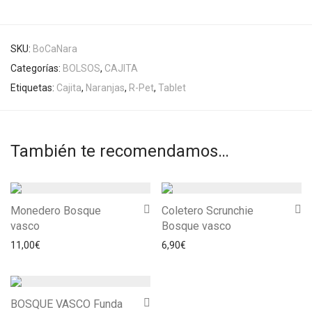
SKU:
BoCaNara
Categorías:
BOLSOS
,
CAJITA
Etiquetas:
Cajita
,
Naranjas
,
R-Pet
,
Tablet
También te recomendamos…
Monedero Bosque
Coletero Scrunchie
vasco
Bosque vasco
11,00
€
6,90
€
BOSQUE VASCO Funda