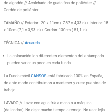
de algodón // Acolchado de guata fina de poliéster //
Cordón de poliéster.
TAMAÑO // Exterior: 20 x 11cm ( 7,87 x 4,33in) / Interior: 18
x 10cm (7,1 x 3,93 in) / Cordón: 130cm ( 51,1 in)
TÉCNICA //
Acuarela
La colocación los diferentes elementos del estampado
pueden variar un poco en cada funda.
La Funda móvil
GANSOS
está fabricada 100% en España,
de este modo contribuimos a mantener y crear puestos de
trabajo.
LAVADO // Lavar con agua fría a mano o a máquina
(delicados). No dejar mucho tiempo a remojo. No usar lejía.