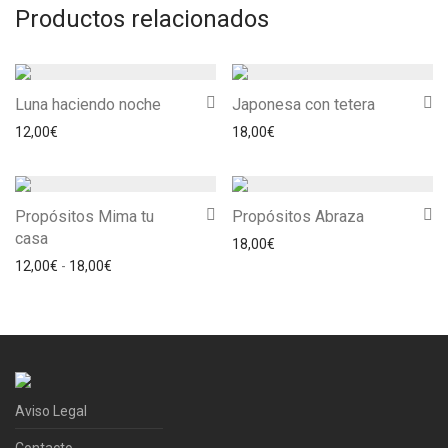
Productos relacionados
Luna haciendo noche
Japonesa con tetera
12,00
€
18,00
€
Propósitos Mima tu
Propósitos Abraza
casa
18,00
€
Rango de precios: desde 12,00€ hasta 18,00€
12,00
€
-
18,00
€
Aviso Legal
Contacto