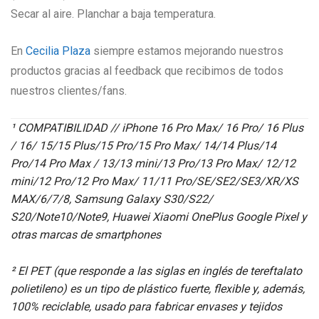
Secar al aire. Planchar a baja temperatura.
En
Cecilia Plaza
siempre estamos mejorando nuestros
productos gracias al feedback que recibimos de todos
nuestros clientes/fans.
¹ COMPATIBILIDAD // iPhone 16 Pro Max/ 16 Pro/ 16 Plus
/ 16/ 15/15 Plus/15 Pro/15 Pro Max/ 14/14 Plus/14
Pro/14 Pro Max / 13/13 mini/13 Pro/13 Pro Max/ 12/12
mini/12 Pro/12 Pro Max/ 11/11 Pro/SE/SE2/SE3/XR/XS
MAX/6/7/8, Samsung Galaxy S30/S22/
S20/Note10/Note9, Huawei Xiaomi OnePlus Google Pixel y
otras marcas de smartphones
² El PET (que responde a las siglas en inglés de tereftalato
polietileno) es un tipo de plástico fuerte, flexible y, además,
100% reciclable, usado para fabricar envases y tejidos