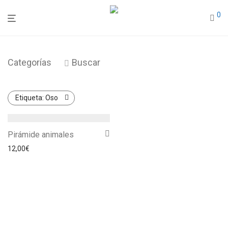
0
Categorías
Buscar
Etiqueta:
Oso
Pirámide animales
12,00
€